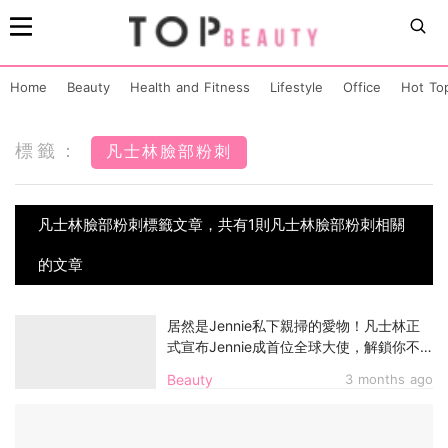
Home
Beauty
Health and Fitness
Lifestyle
Office
Hot To
標籤：
凡士林臉部粉刺
凡士林臉部粉刺標籤文章，共有1則凡士林臉部粉刺相關
的文章
居然是Jennie私下親掃的愛物！凡士林正
式宣布Jennie成首位全球大使，解鎖你不
知道的10個凡士林隱藏妙用
Beauty
3 months ago