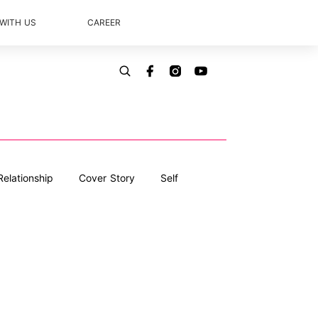
 WITH US
CAREER
Relationship
Cover Story
Self