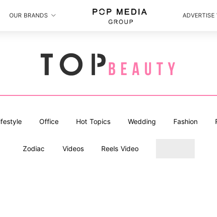
OUR BRANDS
ADVERTISE
ifestyle
Office
Hot Topics
Wedding
Fashion
Zodiac
Videos
Reels Video