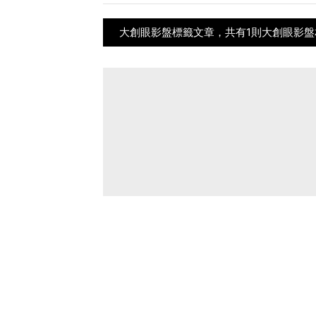
大創眼影盤標籤文章，共有1則大創眼影盤