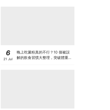
6
晚上吃澱粉真的不行？10 個被誤
解的飲食習慣大整理，突破體重停
21 Jul
滯期的調整指南