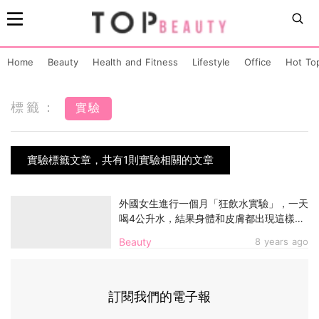
Home
Beauty
Health and Fitness
Lifestyle
Office
Hot To
標籤：
實驗
實驗標籤文章，共有1則實驗相關的文章
外國女生進行一個月「狂飲水實驗」，一天
喝4公升水，結果身體和皮膚都出現這樣的
變化！
Beauty
8 years ago
訂閱我們的電子報