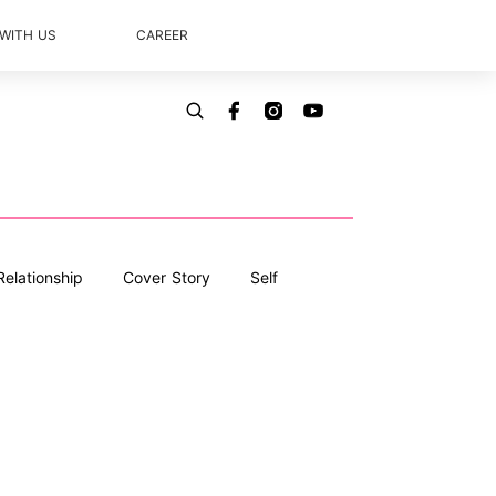
 WITH US
CAREER
Relationship
Cover Story
Self