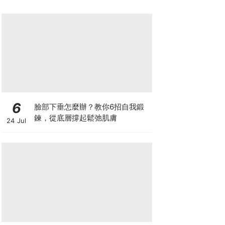
6
臉部下垂怎麼辦？教你6招自我鍛
鍊，從底層撐起鬆弛肌膚
24 Jul