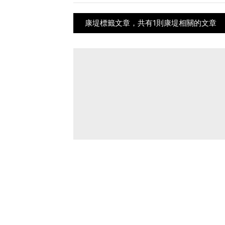
康堤標籤文章，共有1則康堤相關的文章