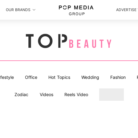
OUR BRANDS
ADVERTISE
ifestyle
Office
Hot Topics
Wedding
Fashion
Zodiac
Videos
Reels Video