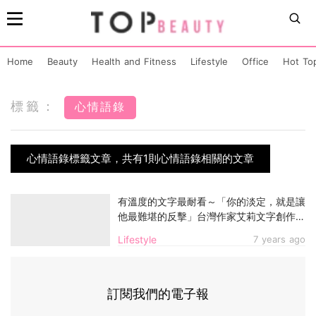
Home
Beauty
Health and Fitness
Lifestyle
Office
Hot To
標籤：
心情語錄
心情語錄標籤文章，共有1則心情語錄相關的文章
有溫度的文字最耐看～「你的淡定，就是讓
他最難堪的反擊」台灣作家艾莉文字創作，
句句寫到心坎處！
Lifestyle
7 years ago
訂閱我們的電子報