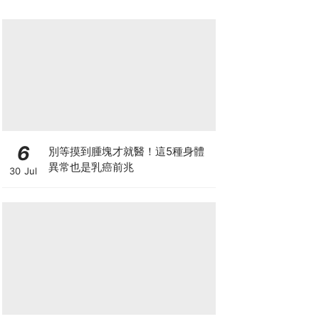
6
別等摸到腫塊才就醫！這5種身體
異常也是乳癌前兆
30 Jul