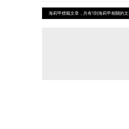
海莉甲標籤文章，共有1則海莉甲相關的文