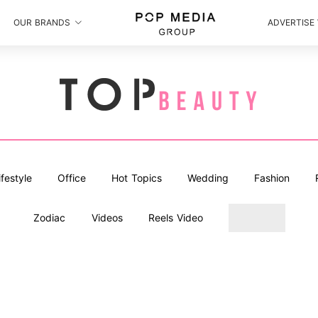
OUR BRANDS
ADVERTISE
ifestyle
Office
Hot Topics
Wedding
Fashion
Zodiac
Videos
Reels Video