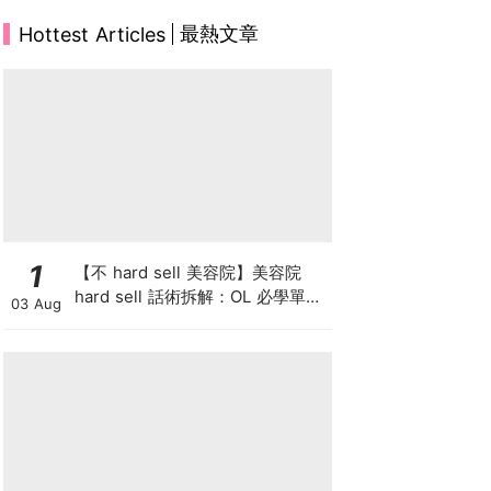
最熱文章
Hottest Articles
1
【不 hard sell 美容院】美容院
hard sell 話術拆解：OL 必學單次
03 Aug
收費與預繳套票消費攻略