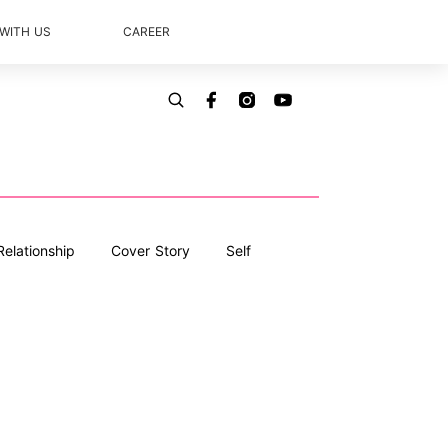
 WITH US
CAREER
Relationship
Cover Story
Self