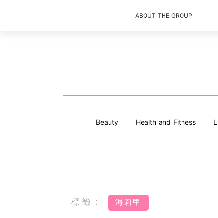
ABOUT THE GROUP
Beauty
Health and Fitness
L
標籤：
海莉甲