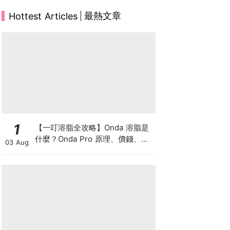
最熱文章
Hottest Articles
1
【一叮溶脂全攻略】Onda 溶脂是
什麼？Onda Pro 原理、價錢、次
03 Aug
數及中環減肥療程一次了解