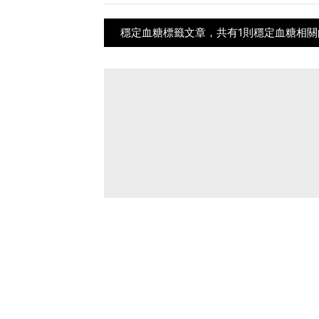
穩定血糖標籤文章，共有1則穩定血糖相關