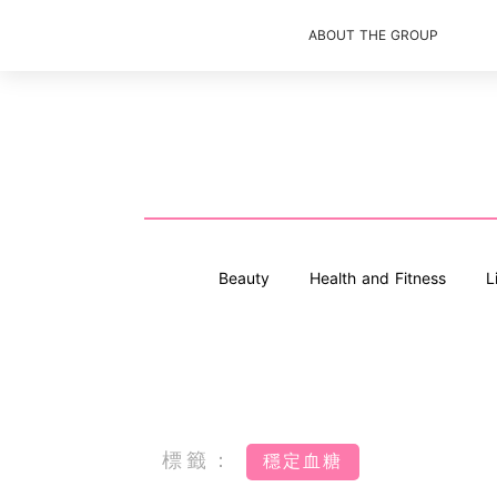
ABOUT THE GROUP
Beauty
Health and Fitness
L
標籤：
穩定血糖