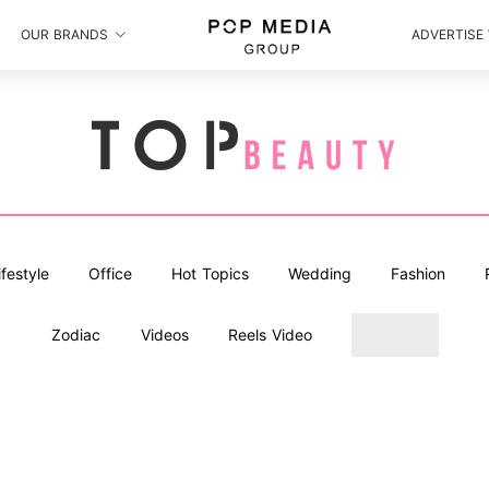
OUR BRANDS
ADVERTISE
ifestyle
Office
Hot Topics
Wedding
Fashion
Zodiac
Videos
Reels Video