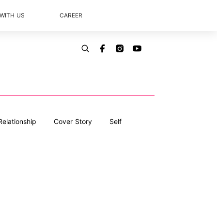
 WITH US
CAREER
Relationship
Cover Story
Self