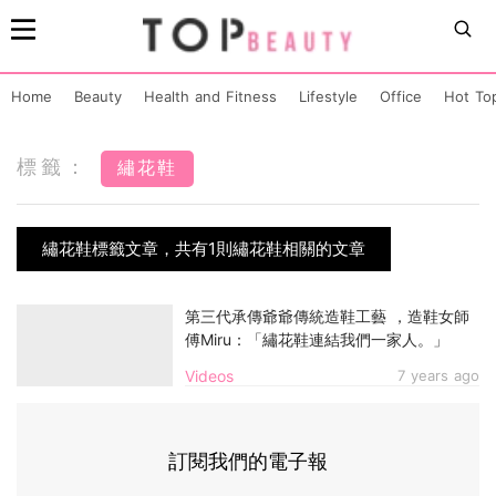
Home
Beauty
Health and Fitness
Lifestyle
Office
Hot To
標籤：
繡花鞋
繡花鞋標籤文章，共有1則繡花鞋相關的文章
第三代承傳爺爺傳統造鞋工藝 ，造鞋女師
傅Miru：「繡花鞋連結我們一家人。」
Videos
7 years ago
訂閱我們的電子報