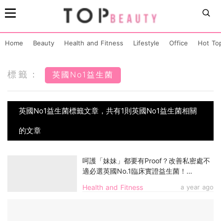
Home
Beauty
Health and Fitness
Lifestyle
Office
Hot To
標籤：
英國No1益生菌
英國No1益生菌標籤文章，共有1則英國No1益生菌相關
的文章
呵護「妹妹」都要有Proof？改善私密處不
適必選英國No.1臨床實證益生菌！
「ProVen女士專用益生菌＋蔓越莓3600」
Health and Fitness
a year ago
7天有效！