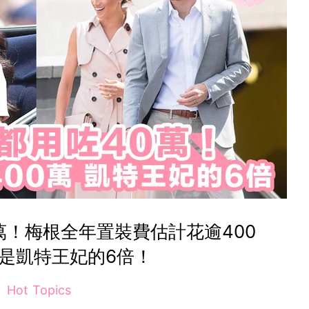
萬！梅根全年置裝費估計花逾400
是凱特王妃的6倍！
Hot Topics