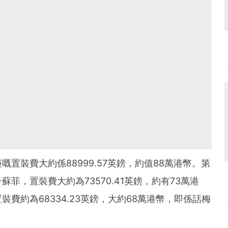
置裝費大約係88999.57英鎊，約值88萬港幣。第
菲，置裝費大約為73570.41英鎊，約有73萬港
費約為68334.23英鎊，大約68萬港幣，即係話梅