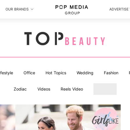
OUR BRANDS
ADVERTISE
ifestyle
Office
Hot Topics
Wedding
Fashion
Zodiac
Videos
Reels Video