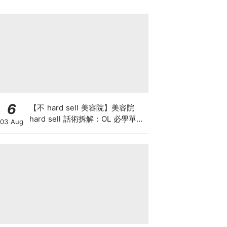
6
【不 hard sell 美容院】美容院
hard sell 話術拆解：OL 必學單次
03 Aug
收費與預繳套票消費攻略