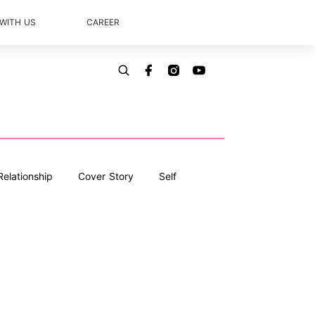
 WITH US
CAREER
Relationship
Cover Story
Self