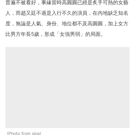
普遍不被看好，事緣當時高圓圓已經是炙手可熱的女藝
人，而趙又廷不過是入行不久的演員，在內地缺乏知名
度，無論是人氣、身份、地位都不及高圓圓，加上女方
比男方年長5歲，形成「女強男弱」的局面。
Photo from sina