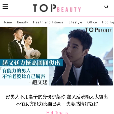
Home
Beauty
Health and Fitness
Lifestyle
Office
Hot To
好男人不用妻子的身份綁架你 趙又廷鼓勵太太復出
不怕女方能力比自己高：夫妻感情好就好
Hot Topics