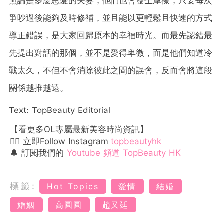
無論是多麼恩愛的夫妻，他們也會發生摩擦，只要每次
爭吵過後能夠及時修補，並且能以更輕鬆且快速的方式
導正錯誤，是大家回歸原本的幸福時光。而最先認錯最
先提出對話的那個，並不是愛得卑微，而是他們知道冷
戰太久，不但不會消除彼此之間的誤會，反而會將這段
關係越推越遠。
Text: TopBeauty Editorial
【看更多OL專屬最新美容時尚資訊】
👉🏻 立即Follow Instagram
topbeautyhk
🔔 訂閱我們的
Youtube 頻道 TopBeauty HK
標籤:
Hot Topics
愛情
結婚
婚姻
高圓圓
趙又廷