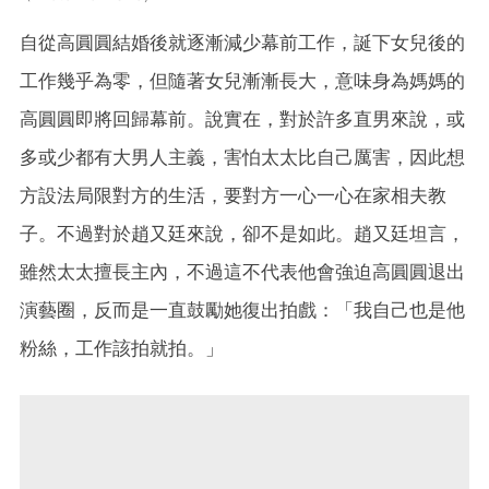
自從高圓圓結婚後就逐漸減少幕前工作，誕下女兒後的
工作幾乎為零，但隨著女兒漸漸長大，意味身為媽媽的
高圓圓即將回歸幕前。說實在，對於許多直男來說，或
多或少都有大男人主義，害怕太太比自己厲害，因此想
方設法局限對方的生活，要對方一心一心在家相夫教
子。不過對於趙又廷來說，卻不是如此。趙又廷坦言，
雖然太太擅長主內，不過這不代表他會強迫高圓圓退出
演藝圈，反而是一直鼓勵她復出拍戲：「我自己也是他
粉絲，工作該拍就拍。」