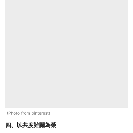
Photo from pinterest
四、以共度難關為榮