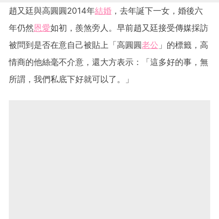
趙又廷與高圓圓2014年
結婚
，去年誕下一女，婚後六
年仍然
恩愛
如初，羨煞旁人。早前趙又廷接受傳媒採訪
被問到是否在意自己被貼上「高圓圓
老公
」的標籤，高
情商的他絲毫不介意，還大方表示：「這多好的事，無
所謂，我們私底下好就可以了。」