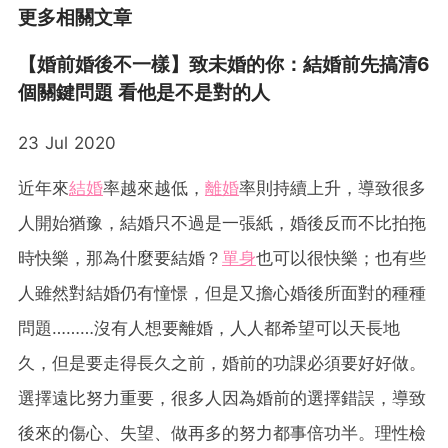
更多相關文章
【婚前婚後不一樣】致未婚的你：結婚前先搞清6
個關鍵問題 看他是不是對的人
23 Jul 2020
近年來
結婚
率越來越低，
離婚
率則持續上升，導致很多
人開始猶豫，結婚只不過是一張紙，婚後反而不比拍拖
時快樂，那為什麼要結婚？
單身
也可以很快樂；也有些
人雖然對結婚仍有憧憬，但是又擔心婚後所面對的種種
問題………沒有人想要離婚，人人都希望可以天長地
久，但是要走得長久之前，婚前的功課必須要好好做。
選擇遠比努力重要，很多人因為婚前的選擇錯誤，導致
後來的傷心、失望、做再多的努力都事倍功半。理性檢