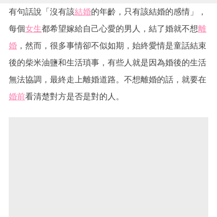
有句話說「沒有該
結婚
的年齡，只有該結婚的感情」，
每個
女生
都希望嫁給自己心愛的男人，結了婚就不想
離
婚
，然而，很多事情卻不似如期，始終愛情是童話結束
後的柴米油鹽和生活瑣事，有些人就是因為婚後的生活
無法協調，最終走上離婚道路。不想離婚的話，就要在
婚前
看清楚對方是否是對的人。