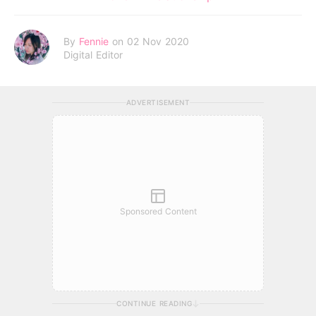
By
Fennie
on 02 Nov 2020
Digital Editor
ADVERTISEMENT
Sponsored Content
CONTINUE READING