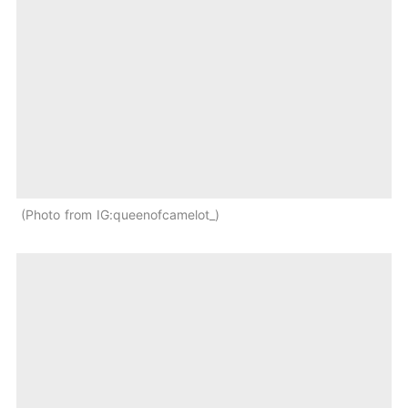
Photo from IG:queenofcamelot_