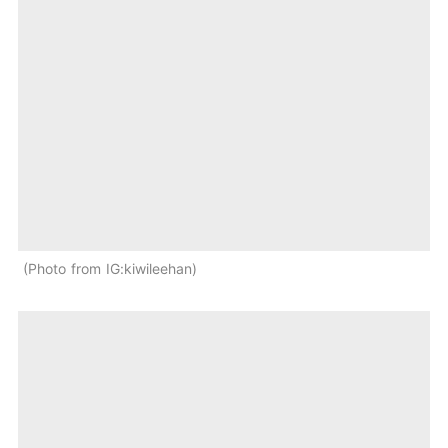
Photo from IG:kiwileehan