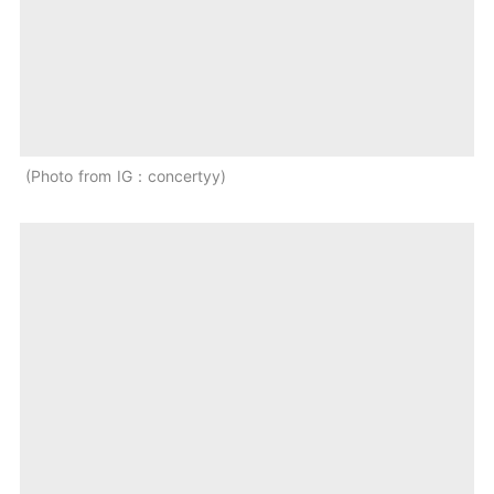
Photo from IG：concertyy