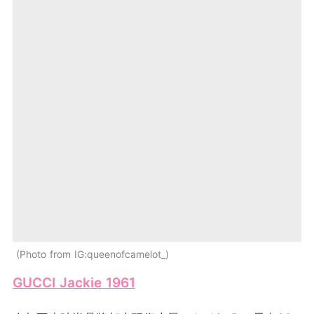
Photo from IG:queenofcamelot_
GUCCI Jackie 1961