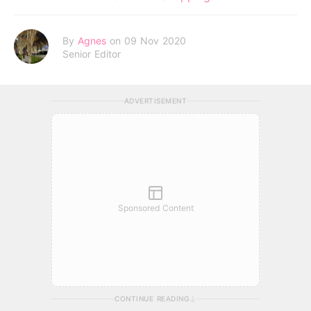
By
Agnes
on 09 Nov 2020
Senior Editor
ADVERTISEMENT
Sponsored Content
CONTINUE READING