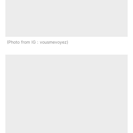
Photo from IG：vousmevoyez