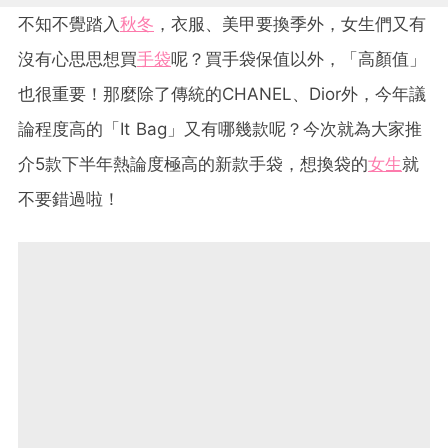
不知不覺踏入
秋冬
，衣服、美甲要換季外，女生們又有
沒有心思思想買
手袋
呢？買手袋保值以外，「高顏值」
也很重要！那麼除了傳統的CHANEL、Dior外，今年議
論程度高的「It Bag」又有哪幾款呢？今次就為大家推
介5款下半年熱論度極高的新款手袋，想換袋的
女生
就
不要錯過啦！