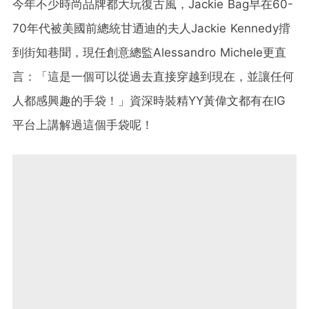
今年不少時尚品牌都大玩復古風，Jackie Bag早在60-
70年代被美國前總統甘迺迪的夫人Jackie Kennedy揹
到街知巷聞，現任創意總監Alessandro Michele更直
言：「這是一個可以從過去直接穿越到現在，並讓任何
人都感興趣的手袋！」資深時裝精YY黃偉文都有在IG
平台上講解過這個手袋呢！