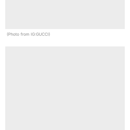
Photo from IG:GUCCI