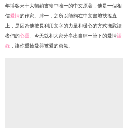
年博客來十大暢銷書籍中唯一的中文原著，他是一個相
信
愛情
的作家。肆一，之所以能夠在中文書壇扶搖直
上，是因為他擅長利用文字的力量和暖心的方式撫慰讀
者們的
心靈
。今天就和大家分享出自肆一筆下的愛情
語
錄
，讓你重拾愛與被愛的勇氣。