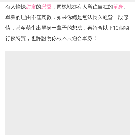
有人憧憬
甜蜜
的
戀愛
，同樣地亦有人嚮往自在的
單身
。
單身的理由不僅其數，如果你總是無法長久經營一段感
情，甚至萌生出單身一輩子的想法，再符合以下10個獨
行俠特質，也許證明你根本只適合單身！