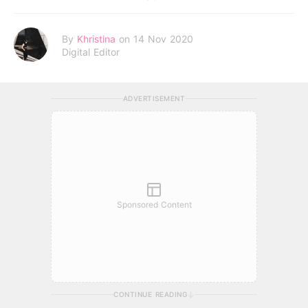
By
Khristina
on 14 Nov 2020
Digital Editor
ADVERTISEMENT
Sponsored Content
CONTINUE READING