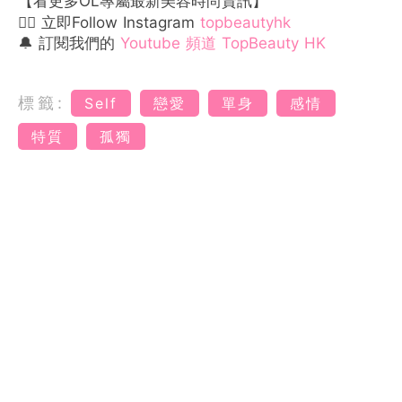
【看更多OL專屬最新美容時尚資訊】
👉🏻 立即Follow Instagram
topbeautyhk
🔔 訂閱我們的
Youtube 頻道 TopBeauty HK
標籤:
Self
戀愛
單身
感情
特質
孤獨