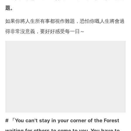
題。
如果你將人生所有事都視作難題，恐怕你嘅人生將會過
得非常沒意義，要好好感受每一日～
# 「You can't stay in your corner of the Forest
waiting for others to come to you. You have to