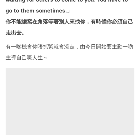
go to them sometimes.」
你不能總窩在角落等著別人來找你，有時候你必須自己
走出去。
有一啲機會你唔抓緊就會流走，由今日開始要主動一啲
主導自己嘅人生～