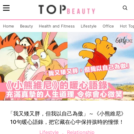
Home
Beauty
Health and Fitness
Lifestyle
Office
Hot To
「我又矮又胖，但我以自己為傲」～《小熊維尼》
10句暖心語錄，把它藏在心中保持孩時的憧憬！
Lifestyle
Relationship