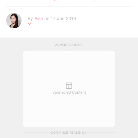
By
Aisa
on 17 Jan 2019
一個追逐夢想的女生，深信未來是屬於相信心中美夢的人。
ADVERTISEMENT
Sponsored Content
CONTINUE READING