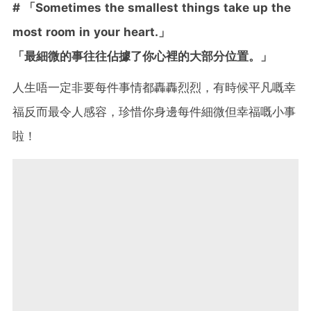
# 「Sometimes the smallest things take up the
most room in your heart.」
「最細微的事往往佔據了你心裡的大部分位置。」
人生唔一定非要每件事情都轟轟烈烈，有時候平凡嘅幸
福反而最令人感容，珍惜你身邊每件細微但幸福嘅小事
啦！