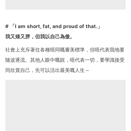
# 「I am short, fat, and proud of that.」
我又矮又胖，但我以自己為傲。
社會上充斥著住各種唔同嘅審美標準，但唔代表我地要
隨波逐流。其他人眼中嘅靚，唔代表一切，要學識接受
同欣賞自己，先可以活出最美嘅人生～