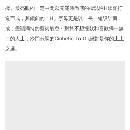
擇。最亮眼的一定中間以充滿時尚感的標誌性H鎖釦打
造而成，其鎖釦的「H」字母更是以一長一短設計而
成，盡顯獨特的藝術氣息～對於不想撞款和喜歡獨一無
二的人士，冷門低調的Cinhetic To Go絕對是你的上上
之選。