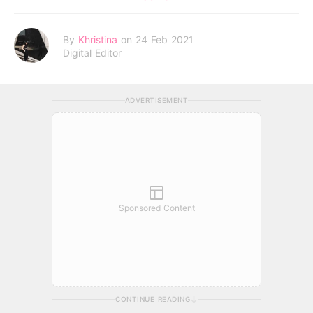
By
Khristina
on 24 Feb 2021
Digital Editor
ADVERTISEMENT
Sponsored Content
CONTINUE READING