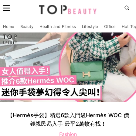
Home
Beauty
Health and Fitness
Lifestyle
Office
Hot To
【Hermès手袋】精選6款入門級Hermès WOC 價
錢親民易入手 最平2萬蚊有找！
Fashion