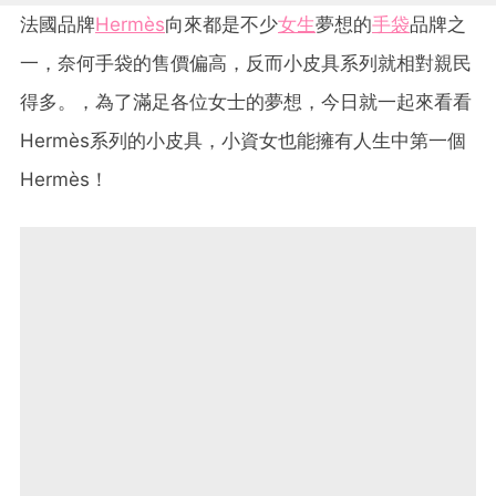
法國品牌
Hermès
向來都是不少
女生
夢想的
手袋
品牌之
一，奈何手袋的售價偏高，反而小皮具系列就相對親民
得多。，為了滿足各位女士的夢想，今日就一起來看看
Hermès系列的小皮具，小資女也能擁有人生中第一個
Hermès！