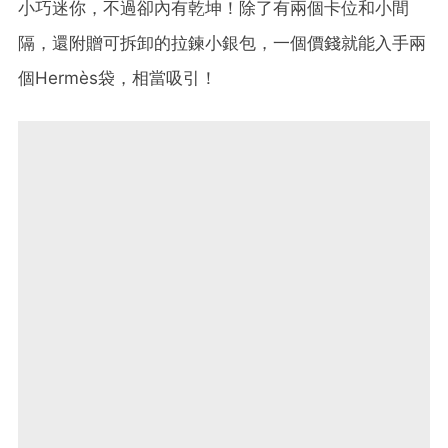
小巧迷你，不過卻內有乾坤！除了有兩個卡位和小間
隔，還附贈可拆卸的拉鍊小銀包，一個價錢就能入手兩
個Hermès袋，相當吸引！