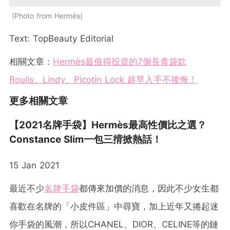
Photo from Hermès
Text: TopBeauty Editorial
相關文章：
Hermès最值得投資的7個長青袋款
Roulis、Lindy、Picotin Lock 趁早入手不後悔！
更多相關文章
【2021名牌手袋】Hermès最高性價比之選？
Constance Slim一包三揹掀熱話！
15 Jan 2021
最近不少
名牌
手袋
都傳來加價的消息，因此不少女生都
喜歡在名牌的「小皮件區」中尋寶，加上近年又捲起迷
你手袋的風潮，所以CHANEL、DIOR、CELINE等的鏈