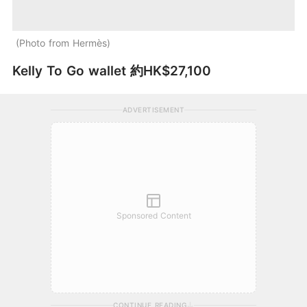
Photo from Hermès
Kelly To Go wallet 約HK$27,100
ADVERTISEMENT
Sponsored Content
CONTINUE READING