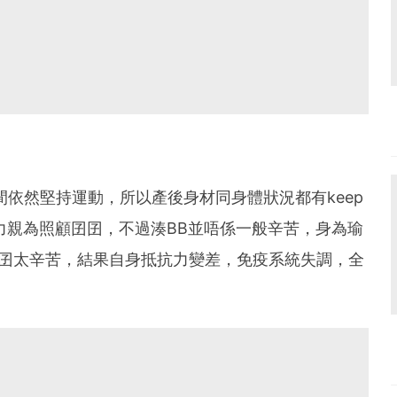
期間依然堅持運動，所以產後身材同身體狀況都有keep
親力親為照顧囝囝，不過湊BB並唔係一般辛苦，身為瑜
囝囝太辛苦，結果自身抵抗力變差，免疫系統失調，全