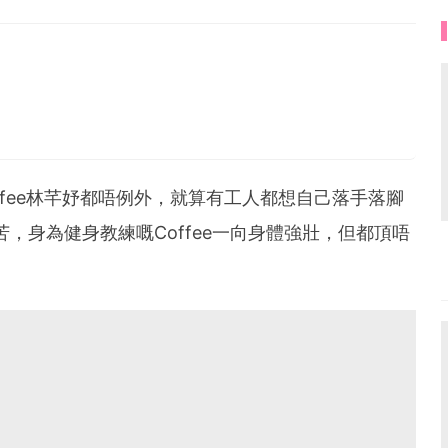
未來是屬於相信心中美夢的人。
ffee林芊妤都唔例外，就算有工人都想自己落手落腳
，身為健身教練嘅Coffee一向身體強壯，但都頂唔