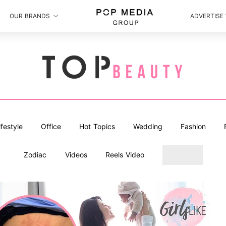
OUR BRANDS
ADVERTISE
ifestyle
Office
Hot Topics
Wedding
Fashion
Zodiac
Videos
Reels Video