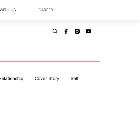
 WITH US
CAREER
Relationship
Cover Story
Self