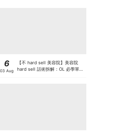
6
【不 hard sell 美容院】美容院
hard sell 話術拆解：OL 必學單次
03 Aug
收費與預繳套票消費攻略