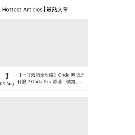
最熱文章
Hottest Articles
1
【一叮溶脂全攻略】Onda 溶脂是
什麼？Onda Pro 原理、價錢、次
03 Aug
數及中環減肥療程一次了解