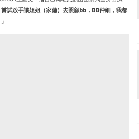
嘗試放手讓姐姐（家傭）去照顧bb，BB仲細，我都
！
」