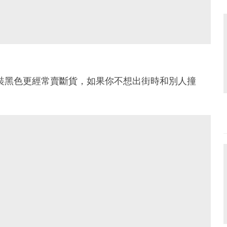
女裝黑色更經常賣斷貨，如果你不想出街時和別人撞