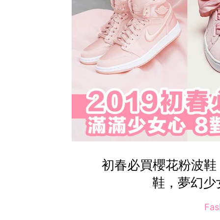
初春必買櫻花粉波鞋！
鞋，夢幻少
Fas