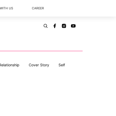
 WITH US
CAREER
Relationship
Cover Story
Self