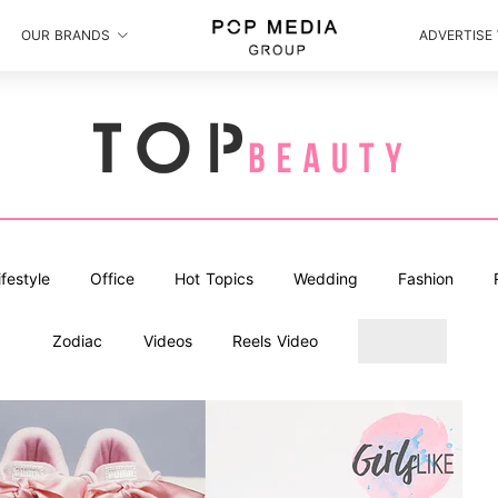
OUR BRANDS
ADVERTISE
ifestyle
Office
Hot Topics
Wedding
Fashion
Zodiac
Videos
Reels Video