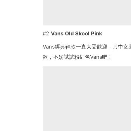
#2
Vans Old Skool Pink
Vans經典鞋款一直大受歡迎，其中
款，不妨試試粉紅色Vans吧！