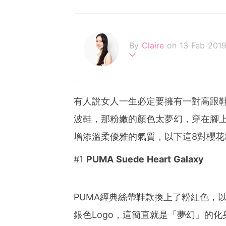
By
Claire
on 13 Feb 201
不追求完美的天秤座，認為
Be your own kind of beau
有人說女人一生必定要擁有一對高跟
波鞋，那粉嫩的顏色太夢幻，穿在腳
增添溫柔優雅的氣質，以下這8對櫻花
#1
PUMA Suede Heart Galaxy
PUMA經典絲帶鞋款換上了粉紅色，
銀色Logo，這簡直就是「夢幻」的化