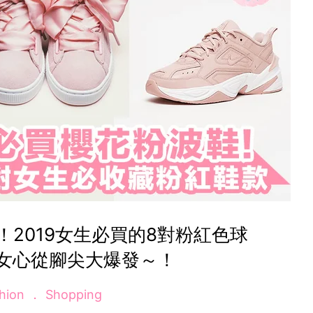
2019女生必買的8對粉紅色球
女心從腳尖大爆發～！
hion
Shopping