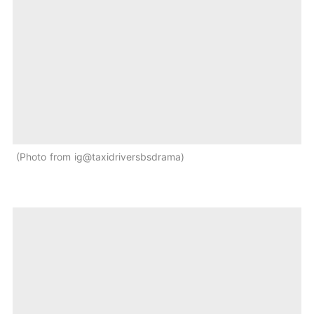
Photo from ig@taxidriversbsdrama