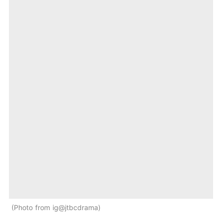
Photo from ig@jtbcdrama