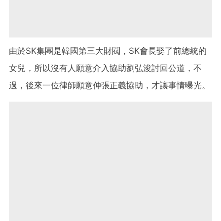
由於SK集團是韓國第三大財閥，SK會長娶了前總統的
女兒，所以沒有人願意介入協助劉弘浚討回公道，不
過，後來一位律師願意伸張正義協助，才讓事情曝光。