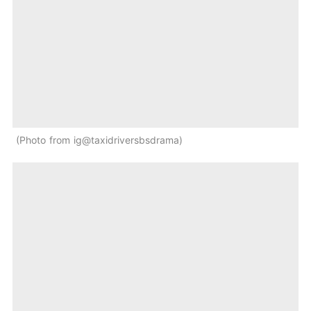
Photo from ig@taxidriversbsdrama