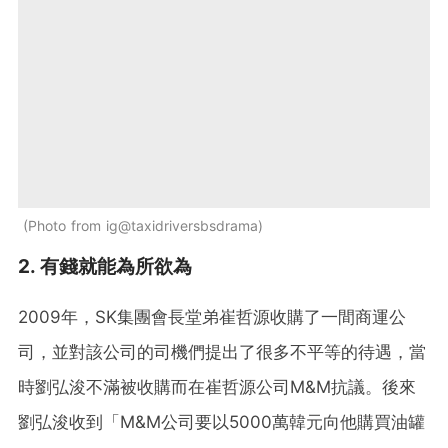
Photo from ig@taxidriversbsdrama
2. 有錢就能為所欲為
2009年，SK集團會長堂弟崔哲源收購了一間商運公
司，並對該公司的司機們提出了很多不平等的待遇，當
時劉弘浚不滿被收購而在崔哲源公司M&M抗議。後來
劉弘浚收到「M&M公司要以5000萬韓元向他購買油罐