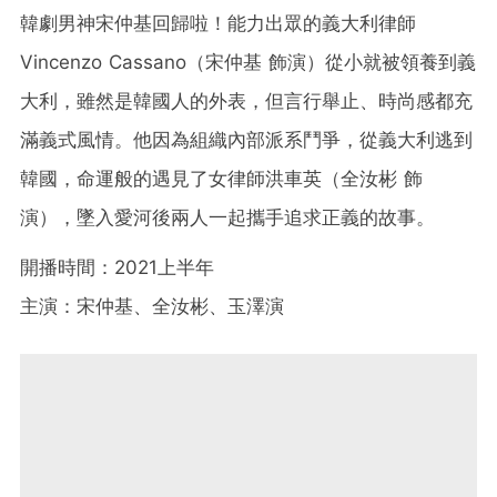
韓劇男神宋仲基回歸啦！能力出眾的義大利律師
Vincenzo Cassano（宋仲基 飾演）從小就被領養到義
大利，雖然是韓國人的外表，但言行舉止、時尚感都充
滿義式風情。他因為組織內部派系鬥爭，從義大利逃到
韓國，命運般的遇見了女律師洪車英（全汝彬 飾
演），墜入愛河後兩人一起攜手追求正義的故事。
開播時間：2021上半年
主演：宋仲基、全汝彬、玉澤演