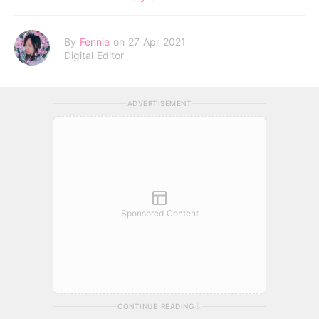
By
Fennie
on 27 Apr 2021
Digital Editor
ADVERTISEMENT
Sponsored Content
CONTINUE READING