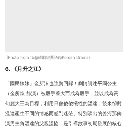
Photo from fb@韓劇經典語錄Korean Drama
6. 《月升之江》
「國民妹妹」金所泫也強勢回歸！劇情講述平岡公主
（金所炫 飾演）被殺手養大而成為殺手，並以成為高
句麗大王為目標，利用只會傻傻犧牲的溫達，後來卻對
溫達產生不同的情感而感到迷茫。特別演出的姜河那飾
演男主角溫達的父親溫協，是引導故事初期發展的核心