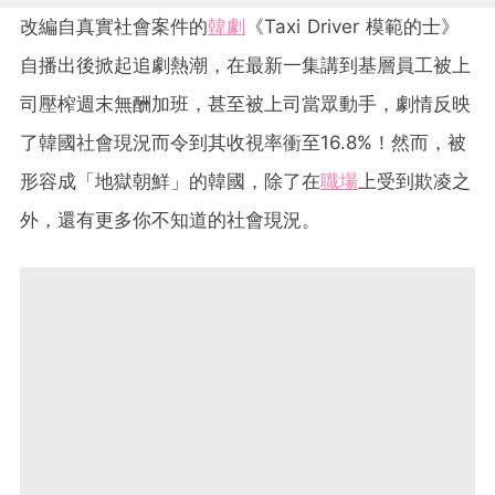
改編自真實社會案件的
韓劇
《Taxi Driver 模範的士》
自播出後掀起追劇熱潮，在最新一集講到基層員工被上
司壓榨週末無酬加班，甚至被上司當眾動手，劇情反映
了韓國社會現況而令到其收視率衝至16.8%！然而，被
形容成「地獄朝鮮」的韓國，除了在
職場
上受到欺凌之
外，還有更多你不知道的社會現況。