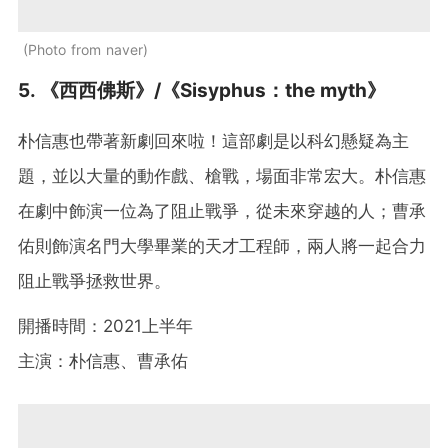
Photo from naver
5. 《西西佛斯》/《Sisyphus：the myth》
朴信惠也帶著新劇回來啦！這部劇是以科幻懸疑為主
題，並以大量的動作戲、槍戰，場面非常宏大。朴信惠
在劇中飾演一位為了阻止戰爭，從未來穿越的人；曹承
佑則飾演名門大學畢業的天才工程師，兩人將一起合力
阻止戰爭拯救世界。
開播時間：2021上半年
主演：朴信惠、曹承佑