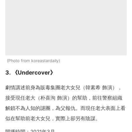
Photo from koreastardaily
3. 《Undercover》
劇情講述前身為販毒集團老大女兒（韓素希 飾演），
接受現任老大（朴喜洵 飾演）的幫助，前往警察組織
解鎖不為人知的謎團，為父報仇。而現任老大表面上看
似在幫助前老大女兒，實際上卻另有陰謀。
開播時間：2021年3月