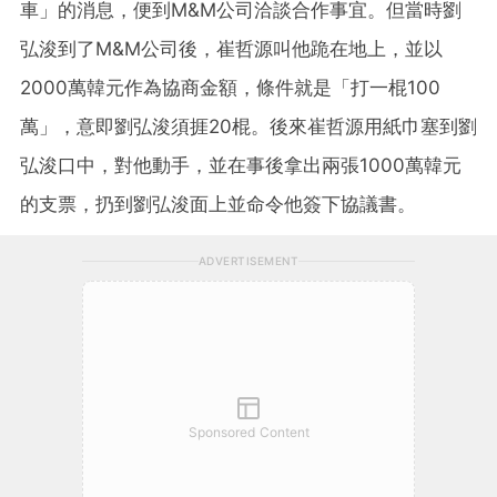
車」的消息，便到M&M公司洽談合作事宜。但當時劉
弘浚到了M&M公司後，崔哲源叫他跪在地上，並以
2000萬韓元作為協商金額，條件就是「打一棍100
萬」，意即劉弘浚須捱20棍。後來崔哲源用紙巾塞到劉
弘浚口中，對他動手，並在事後拿出兩張1000萬韓元
的支票，扔到劉弘浚面上並命令他簽下協議書。
ADVERTISEMENT
Sponsored Content