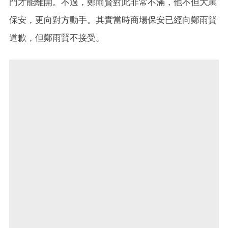
門才能離開。不過，鄭雨賢對此非常不滿，他不但大罵
保安，更向對方動手。其實當時商場保安已經向鄭雨賢
道歉，但鄭雨賢不接受。