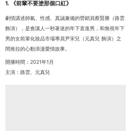
1. 《前輩不要塗那個口紅》
劇情講述帥氣、性感、真誠兼備的營銷員蔡賢勝（路雲
飾演），是會讓人一秒著迷的年下直進男，和無視年下
男的女前輩化妝品市場專員尹宋兒（元真兒 飾演）之
間推拉的心動浪漫愛情故事。
開播時間：2021年1月
主演：路雲、元真兒