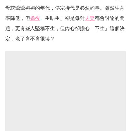
母或爺爺嫲嫲的年代，傳宗接代是必然的事。雖然生育
率降低，但
婚後
「生唔生」卻是每對
夫妻
都會討論的問
題，更有些人堅稱不生，但內心卻擔心「不生」這個決
定，老了會不會很慘？