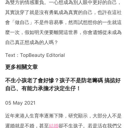
為雙方的情感重負。一心想成為別人眼中更好的自己，
其實說穿了就是沒有勇氣成為真實的自己，也許在這社
會「做自己」不是件容易事，然而試想想你的一生就這
麼一次，假如明天便要離開這世界，你會遺憾從未成為
自己真正想成為的人嗎？
Text：TopBeauty Editorial
更多相關文章
不生小孩老了會好慘？孩子不是防老籌碼 搞掂好
自己、有能力承擔才決定生仔！
05 May 2021
近年來港人生育率逐漸下降，研究顯示，大部分人不是
遲婚就是不婚，甚至
結婚
卻不生孩子。若是活在我們父