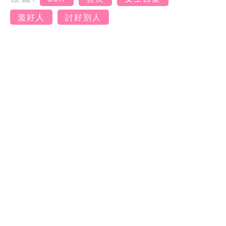
濫好人
討好別人