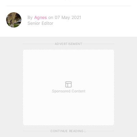
By
Agnes
on 07 May 2021
Senior Editor
ADVERTISEMENT
Sponsored Content
CONTINUE READING