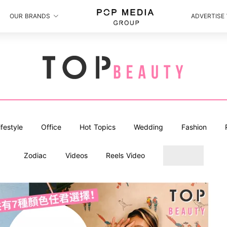
OUR BRANDS
ADVERTISE
ifestyle
Office
Hot Topics
Wedding
Fashion
Zodiac
Videos
Reels Video