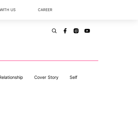
 WITH US
CAREER
Relationship
Cover Story
Self