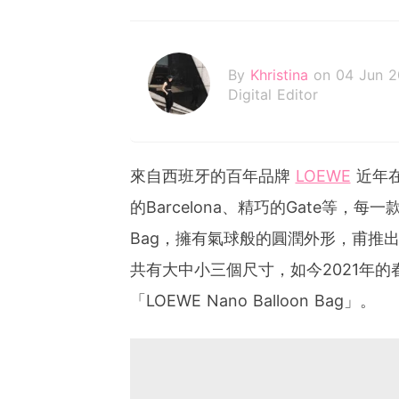
By
Khristina
on 04 Jun 2
Digital Editor
來自西班牙的百年品牌
LOEWE
近年
的Barcelona、精巧的Gate等，每一
Bag，擁有氣球般的圓潤外形，甫推
共有大中小三個尺寸，如今2021年
「LOEWE Nano Balloon Bag」。