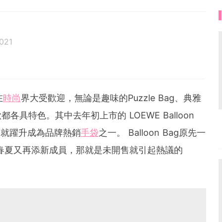
021
在
時尚
界大受歡迎，無論是趣味的Puzzle Bag、典雅
款都各具特色。其中去年初上市的 LOEWE Balloon
出就躍升成為品牌熱銷
手袋
之一。 Balloon Bag原先一
的春夏又再添新成員，那就是未開售就引起熱議的