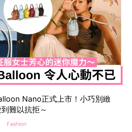
lloon Nano正式上市！小巧別緻
愛到難以抗拒～
Fashion