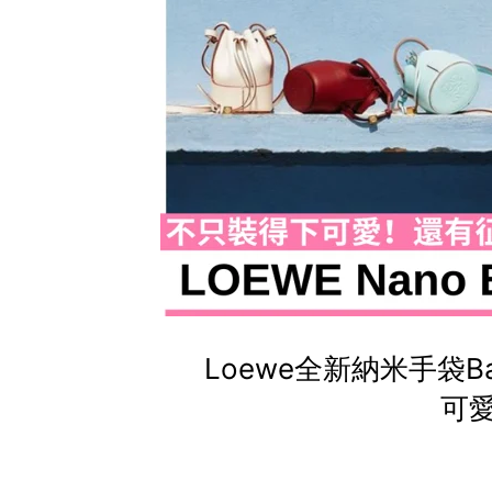
Loewe全新納米手袋Ba
可