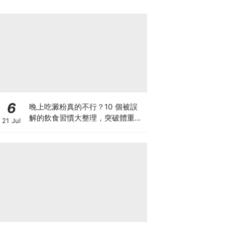
6
晚上吃澱粉真的不行？10 個被誤
解的飲食習慣大整理，突破體重停
21 Jul
滯期的調整指南