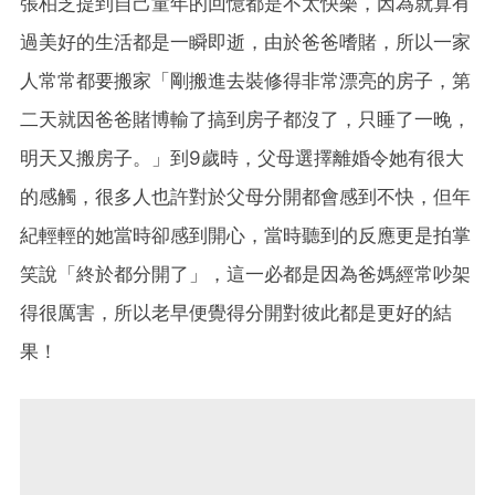
張柏芝提到自己童年的回憶都是不太快樂，因為就算有
過美好的生活都是一瞬即逝，由於爸爸嗜賭，所以一家
人常常都要搬家「剛搬進去裝修得非常漂亮的房子，第
二天就因爸爸賭博輸了搞到房子都沒了，只睡了一晚，
明天又搬房子。」到9歲時，父母選擇離婚令她有很大
的感觸，很多人也許對於父母分開都會感到不快，但年
紀輕輕的她當時卻感到開心，當時聽到的反應更是拍掌
笑說「終於都分開了」，這一必都是因為爸媽經常吵架
得很厲害，所以老早便覺得分開對彼此都是更好的結
果！