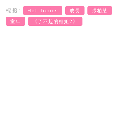
標籤:
Hot Topics
成長
張柏芝
童年
《了不起的姐姐2》