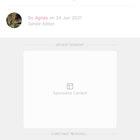
By
Agnes
on 24 Jun 2021
Senior Editor
ADVERTISEMENT
Sponsored Content
CONTINUE READING