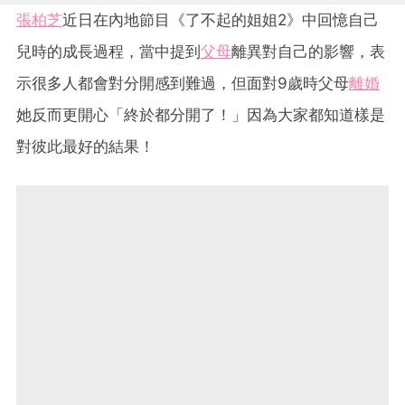
張柏芝
近日在內地節目《了不起的姐姐2》中回憶自己
兒時的成長過程，當中提到
父母
離異對自己的影響，表
示很多人都會對分開感到難過，但面對9歲時父母
離婚
她反而更開心「終於都分開了！」因為大家都知道樣是
對彼此最好的結果！