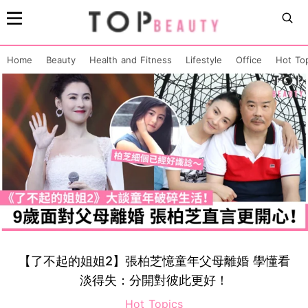
Home
Beauty
Health and Fitness
Lifestyle
Office
Hot To
【了不起的姐姐2】張柏芝憶童年父母離婚 學懂看
淡得失：分開對彼此更好！
Hot Topics