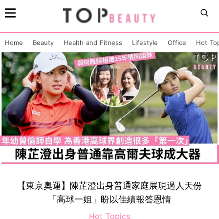
Home
Beauty
Health and Fitness
Lifestyle
Office
Hot To
【東京奧運】陳芷澄出身普通家庭展現過人天份
「高球一姐」盼以佳績報答恩情
Hot Topics