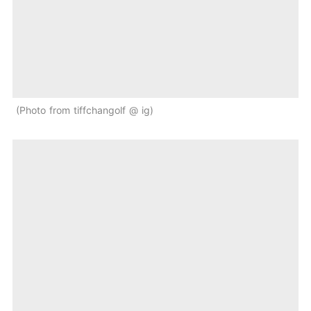
Photo from tiffchangolf @ ig