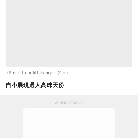
Photo from tiffchangolf @ ig
自小展現過人高球天份
ADVERTISEMENT