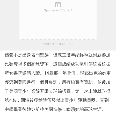
Sponsored Content
CONTINUE READING
儘管不是出身名門望族，但陳芷澄年紀輕輕就到處參加
比賽奪得多個高球獎項，這個成績成功吸引傳統名校拔
萃女書院邀請入讀。14歲那一年暑假，球藝出色的她更
獲選到美國進行一個月集訓，所有旅費有贊助，並參加
了美國青少年業餘哥爾夫球錦標賽，第一次上陣就取得
第4名，回港後獲體院頒發傑出青少年運動員獎。直到
中學畢業後她亦前往美國進修，繼續她的高球生涯。