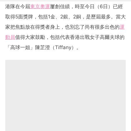
港隊在今屆
東京奧運
屢創佳績，時至今日（6日）已經
取得5面獎牌，包括1金、2銀、2銅，是歷屆最多。當大
家把焦點放在得獎者身上，也別忘了尚有很多出色的
運
動員
值得大家鼓勵，包括代表香港出戰女子高爾夫球的
「高球一姐」陳芷澄（Tiffany）。