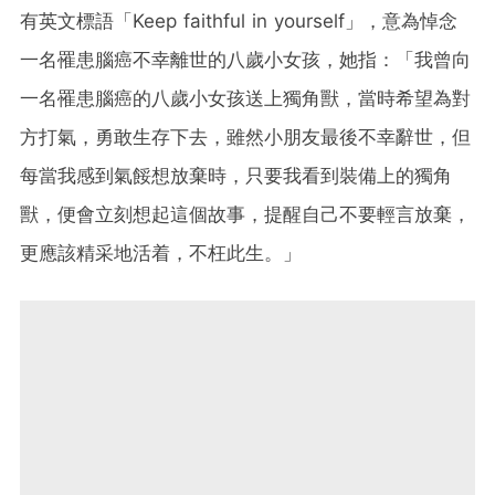
有英文標語「Keep faithful in yourself」，意為悼念
一名罹患腦癌不幸離世的八歲小女孩，她指：「我曾向
一名罹患腦癌的八歲小女孩送上獨角獸，當時希望為對
方打氣，勇敢生存下去，雖然小朋友最後不幸辭世，但
每當我感到氣餒想放棄時，只要我看到裝備上的獨角
獸，便會立刻想起這個故事，提醒自己不要輕言放棄，
更應該精采地活着，不枉此生。」