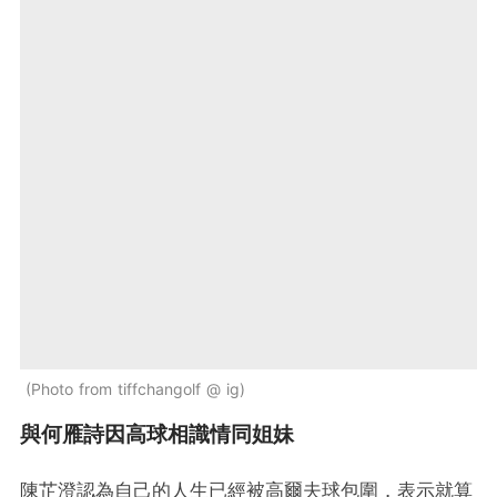
Photo from tiffchangolf @ ig
與何雁詩因高球相識情同姐妹
陳芷澄認為自己的人生已經被高爾夫球包圍，表示就算