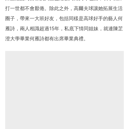
打一世都不會厭倦。除此之外，高爾夫球讓她拓展生活
圈子，帶來一大班好友，包括同樣是高球好手的藝人何
雁詩，兩人相識超過15年，私底下情同姐妹，就連陳芷
澄大學畢業何雁詩都有出席畢業典禮。