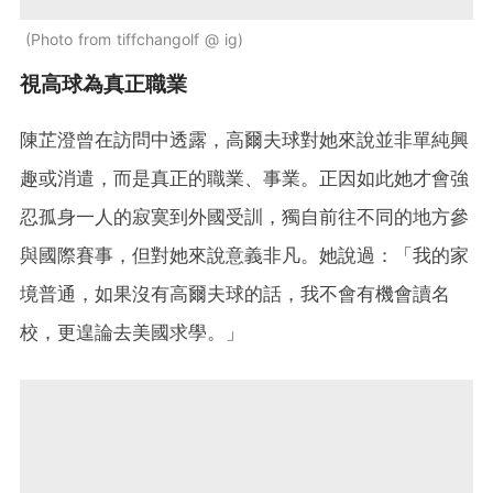
Photo from tiffchangolf @ ig
視高球為真正職業
陳芷澄曾在訪問中透露，高爾夫球對她來說並非單純興
趣或消遣，而是真正的職業、事業。正因如此她才會強
忍孤身一人的寂寞到外國受訓，獨自前往不同的地方參
與國際賽事，但對她來說意義非凡。她說過：「我的家
境普通，如果沒有高爾夫球的話，我不會有機會讀名
校，更遑論去美國求學。」