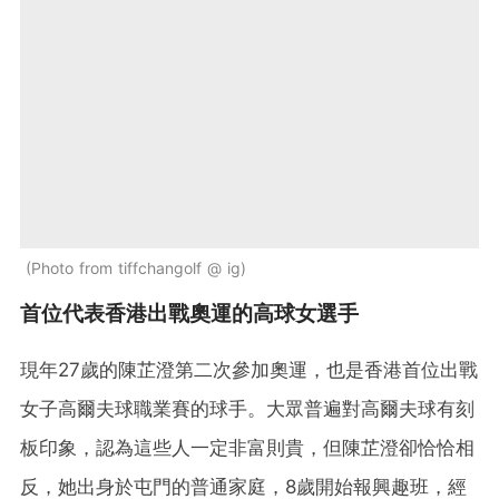
Photo from tiffchangolf @ ig
首位代表香港出戰奧運的高球女選手
現年27歲的陳芷澄第二次參加奧運，也是香港首位出戰
女子高爾夫球職業賽的球手。大眾普遍對高爾夫球有刻
板印象，認為這些人一定非富則貴，但陳芷澄卻恰恰相
反，她出身於屯門的普通家庭，8歲開始報興趣班，經