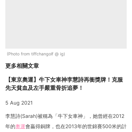
Photo from tiffchangolf @ ig
更多相關文章
【東京奧運】牛下女車神李慧詩再衝獎牌！克服
先天貧血及左手嚴重骨折追夢！
5 Aug 2021
李慧詩(Sarah)被稱為「牛下女車神」，她曾經在2012
年的
奧運
會贏得銅牌，也在2013年的世錦賽500米的計