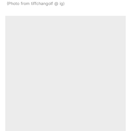
Photo from tiffchangolf @ ig