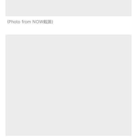
Photo from NOW截圖