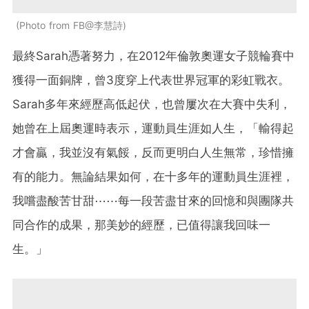
Photo from FB@李慧詩
最終Sarah憑著努力，在2012年倫敦奧運女子競輪賽中
獲得一面銅牌，曾3度穿上代表世界冠軍的彩虹戰衣。
Sarah多年來經歷高低起伏，也曾屢次在大賽中失利，
她曾在上屆奧運時表示，運動員生涯如人生，「輸得起
才會贏，我並沒有氣餒，反而更明白人生無常，珍惜擁
有的能力。無論結果如何，在十多年的運動員生涯裡，
我嚐盡酸苦甘甜⋯⋯每一段苦盡甘來的回憶和與團隊共
同合作的成果，那美妙的經歷，已值得讓我回味一
生。」