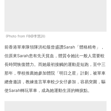
Photo from FB@李慧詩
前香港單車隊領隊洪松蔭曾盛讚Sarah「體格精奇」，
但原來Sarah患有先天貧血，體質令她比一般人需要較
長時間恢復體力。而她最初接觸的運動是短跑，至中三
那年，學校推薦她參加體院「明日之星」計劃，被單車
總會邀請，教練進言單車較少女仔參加，容易突圍，驅
使Sarah轉玩單車，成為她運動生涯的轉捩點。