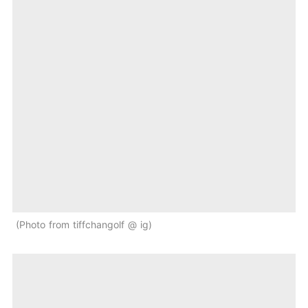
Photo from tiffchangolf @ ig