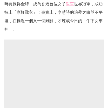
時賽贏得金牌，成為香港首位女子
單車
世界冠軍，成功
披上「彩虹戰衣」！事實上，李慧詩的追夢之路並不平
坦，在捱過一個又一個難關，才煉成今日的「牛下女車
神」。