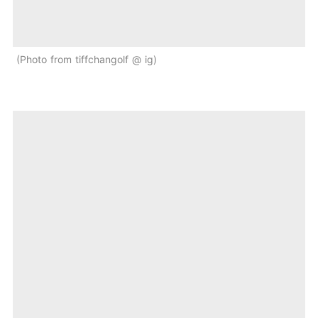
Photo from tiffchangolf @ ig