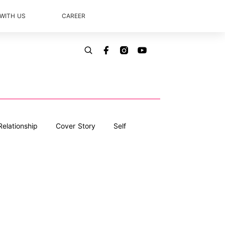
 WITH US
CAREER
Relationship
Cover Story
Self