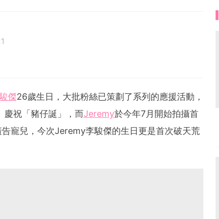
1
駿傑
26歲生日，大批粉絲已策劃了系列的應援活動，
」慶祝「豬仔誕」，而
Jeremy
於今年7月開始拍攝首
告寵兒，今次Jeremy李駿傑的生日更是首次破天荒