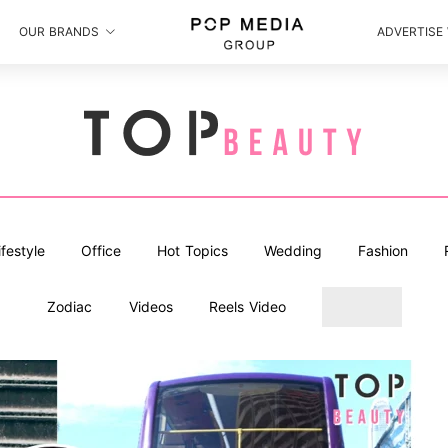
OUR BRANDS
ADVERTISE
ifestyle
Office
Hot Topics
Wedding
Fashion
Zodiac
Videos
Reels Video