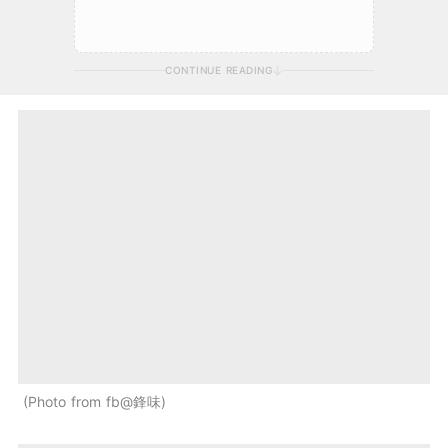
CONTINUE READING
Photo from fb@鋒味