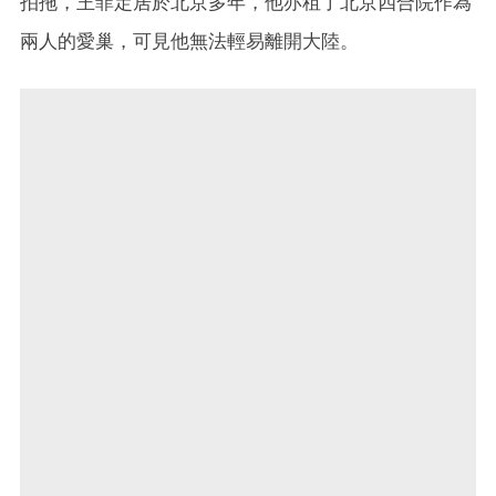
拍拖，王菲定居於北京多年，他亦租了北京四合院作為
兩人的愛巢，可見他無法輕易離開大陸。