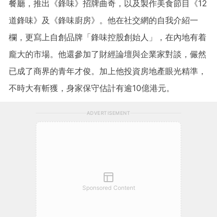
餐廳，推出《鋒味》招牌曲奇，以及製作美食節目《12
道鋒味》及《鋒味廚房》。他在社交網的自我介紹一
欄，更寫上自創品牌「鋒味控股創始人」，在內地有着
龐大的市場。他還參加了財經論壇與企業家對談，儼然
已成了商界的青年才俊。加上他投資房地產眼光精準，
不時大有斬獲，身家保守估計有逾10億港元。
ADVERTISEMENT
Sponsored Content