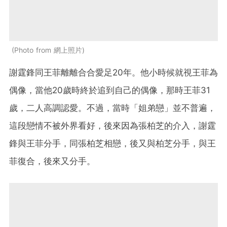
Photo from 網上照片
謝霆鋒同王菲離離合合愛足20年。他小時候就視王菲為
偶像，當他20歲時終於追到自己的偶像，那時王菲31
歲，二人高調認愛。不過，當時「姐弟戀」並不普遍，
這段戀情不被外界看好，後來因為張柏芝的介入，謝霆
鋒與王菲分手，同張柏芝相戀，後又與柏芝分手，與王
菲復合，後來又分手。