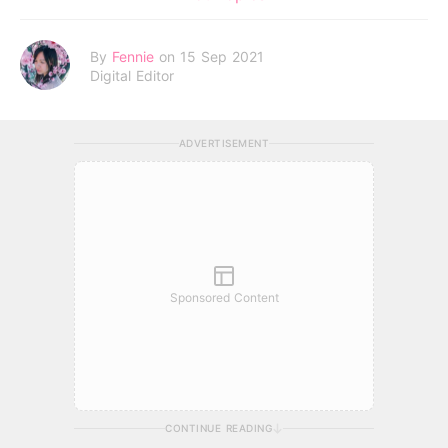
By
Fennie
on 15 Sep 2021
Digital Editor
ADVERTISEMENT
Sponsored Content
CONTINUE READING