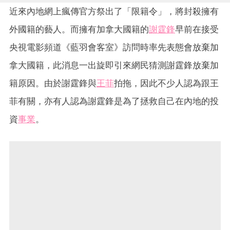
近來內地網上瘋傳官方祭出了「限籍令」，將封殺擁有
外國籍的藝人。而擁有加拿大國籍的
謝霆鋒
早前在接受
央視電影頻道《藍羽會客室》訪問時率先表態會放棄加
拿大國籍，此消息一出旋即引來網民猜測謝霆鋒放棄加
籍原因。由於謝霆鋒與
王菲
拍拖，因此不少人認為跟王
菲有關，亦有人認為謝霆鋒是為了拯救自己在內地的投
資
事業
。