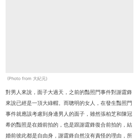
Photo from 大紀元
對男人來說，面子大過天，之前的豔照門事件對謝霆鋒
來說已經是一頂大綠帽。而聰明的女人，在發生豔照門
事件就應該考慮到身邊男人的面子，雖然張柏芝和陳冠
希的豔照是在婚前拍的，也是跟謝霆鋒復合前拍的，結
婚前彼此都是自由身，謝霆鋒自然沒有責怪的理由，所