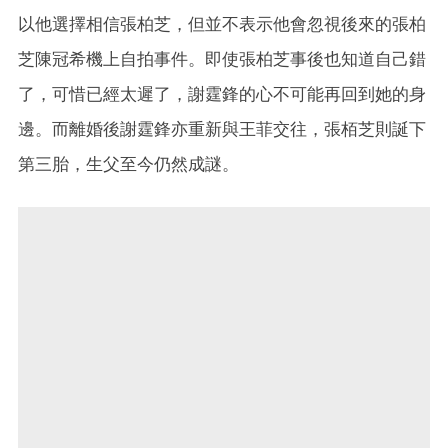
以他選擇相信張柏芝，但並不表示他會忽視後來的張柏
芝陳冠希機上自拍事件。即使張柏芝事後也知道自己錯
了，可惜已經太遲了，謝霆鋒的心不可能再回到她的身
邊。而離婚後謝霆鋒亦重新與王菲交往，張栢芝則誕下
第三胎，生父至今仍然成謎。