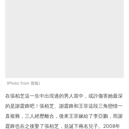
Photo from 搜狐
在張柏芝這一生中出現過的男人當中，或許傷害她最深
的是謝霆鋒吧！張栢芝、謝霆鋒和王菲這段三角戀情一
直複雜，三人經歷離合，後來王菲嫁給了李亞鵬，而謝
霆鋒也在之後娶了張柏芝，並誕下兩名兒子。2008年