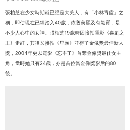
張柏芝在少女時期就已經是大美人，有「小林青霞」之
稱，即使現在已經踏入40歲，依舊美麗及有氣質，是
不少人心中的女神。張栢芝19歲時因接拍電影《喜劇之
王》走紅，其後又接拍《星願》並得了金像獎最佳新人
獎，2004年更以電影《忘不了》首奪金像獎最佳女主
角，當時她只有24歲，亦是首位當金像獎影后的80
後。