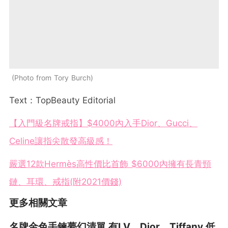
Photo from Tory Burch
Text：TopBeauty Editorial
【入門級名牌戒指】$4000內入手Dior、Gucci、
Celine讓指尖散發高級感！
嚴選12款Hermès高性價比首飾 $6000內擁有長青頸
鏈、耳環、戒指(附2021價錢)
更多相關文章
名牌金色手鍊夢幻清單 有LV、Dior、Tiffany 低