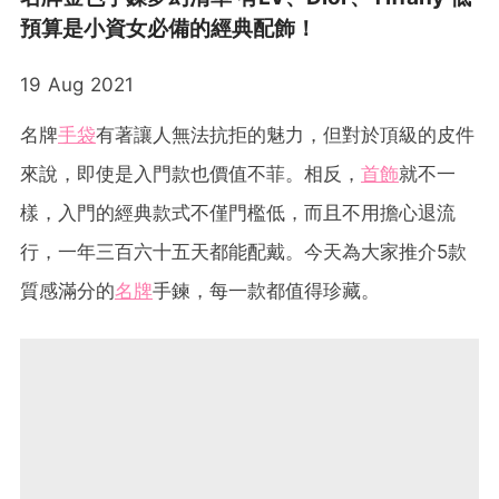
預算是小資女必備的經典配飾！
19 Aug 2021
名牌
手袋
有著讓人無法抗拒的魅力，但對於頂級的皮件
來說，即使是入門款也價值不菲。相反，
首飾
就不一
樣，入門的經典款式不僅門檻低，而且不用擔心退流
行，一年三百六十五天都能配戴。今天為大家推介5款
質感滿分的
名牌
手鍊，每一款都值得珍藏。