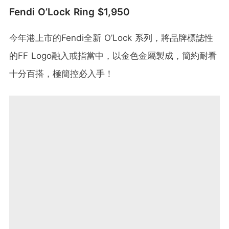
Fendi O’Lock Ring $1,950
今年港上市的Fendi全新 O’Lock 系列，將品牌標誌性
的FF Logo融入戒指當中，以金色金屬製成，簡約耐看
十分百搭，極簡控必入手！