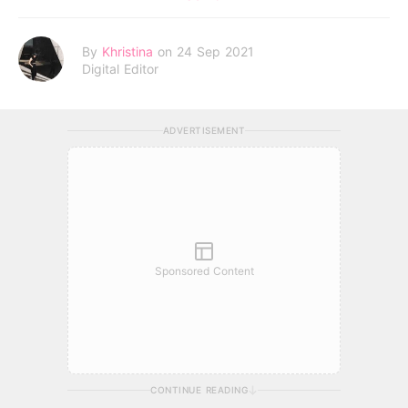
By
Khristina
on 24 Sep 2021
Digital Editor
ADVERTISEMENT
Sponsored Content
CONTINUE READING