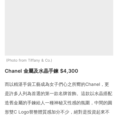
Photo from Tiffany & Co.
Chanel 金屬及水晶手鍊 $4,300
而以精湛手袋工藝成為女子們心之所嚮的Chanel，更
是許多人列為首選的第一款名牌首飾。這款以水晶搭配
造舊金屬的手鍊給人一種神秘又性感的氛圍，中間的圓
形雙C Logo替整體質感加分不少，絕對是投資起來不