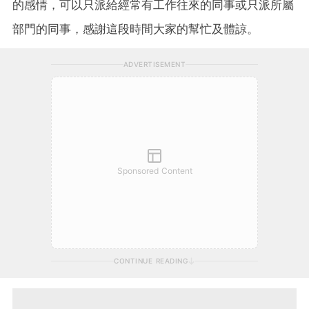
的感情，可以只派給經常有工作往來的同事或只派所屬
部門的同事，感謝這段時間大家的幫忙及體諒。
ADVERTISEMENT
Sponsored Content
CONTINUE READING