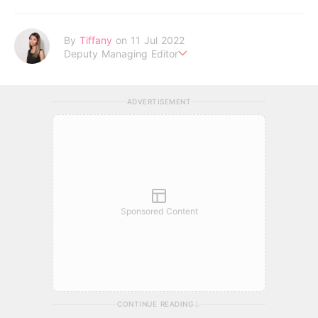
By
Tiffany
on 11 Jul 2022
Deputy Managing Editor
I am the CEO of my life.
ADVERTISEMENT
Sponsored Content
CONTINUE READING