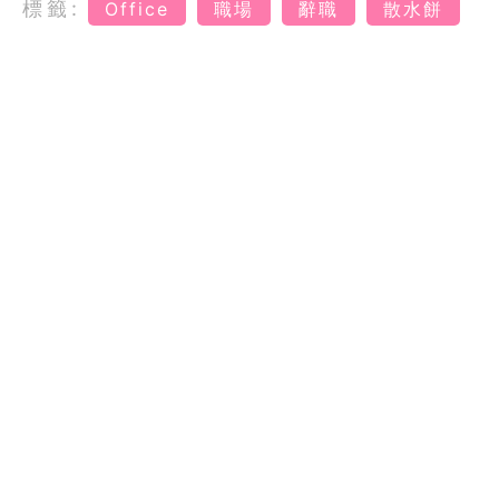
標籤:
Office
職場
辭職
散水餅