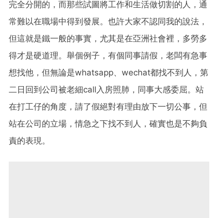
完全分開的，而那些試圖將工作和生活做切割的人，通
常難以在職場中得到發展。也許大家不認同我的說法，
但這就是鐵一般的事實，尤其是在亞洲社會裡，多勞多
得才是硬道理。舉個例子，有個同事請假，老闆有急事
想找他，但無論是whatsapp、wechat都找不到人，第
二日回到公司被老細call入房照肺，同事大感委屈。站
在打工仔的角度，請了假絕對有理由放下一切公事，但
站在公司的立場，情急之下找不到人，確實也是不夠負
責的表現。