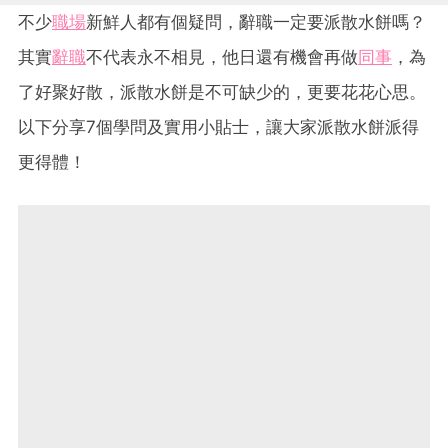
不少
職場
新鮮人都有個疑問，辭職一定要派散水餅嗎？
其實
辭職
不代表永不相見，他日還有機會再做
同事
，為
了好聚好散，派散水餅是不可缺少的，更要花花心思。
以下分享7個學問及實用小貼士，讓大家派散水餅派得
更得體！