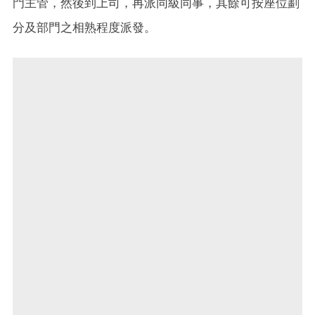
門主管，然後到上司，再派同級同事，其餘可按座位劃
分及部門之相熟程度派發。