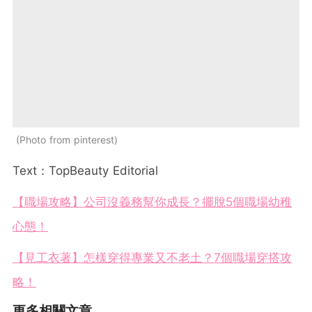
Photo from pinterest
Text：TopBeauty Editorial
【職場攻略】公司沒義務幫你成長？擺脫5個職場幼稚
心態！
【見工衣著】怎樣穿得專業又不老土？7個職場穿搭攻
略！
更多相關文章