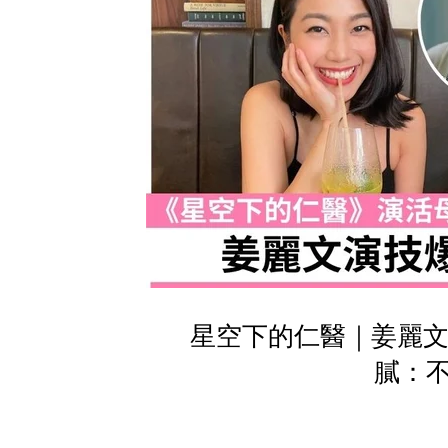
星空下的仁醫｜姜麗文
膩：不