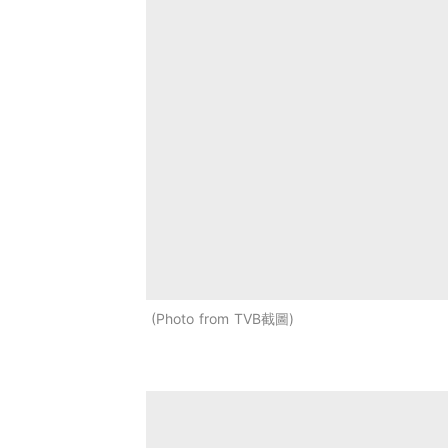
Photo from TVB截圖