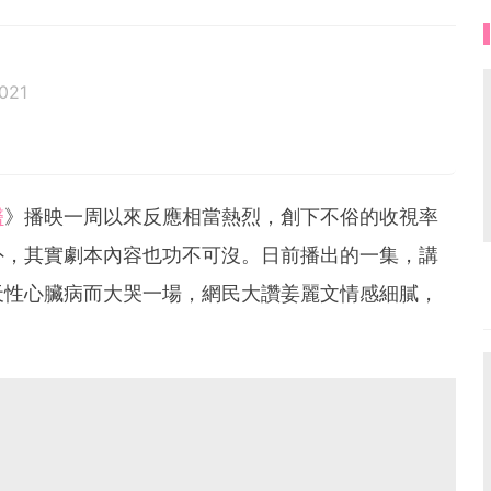
021
醫
》播映一周以來反應相當熱烈，創下不俗的收視率
外，其實劇本內容也功不可沒。日前播出的一集，講
天性心臟病而大哭一場，網民大讚姜麗文情感細膩，