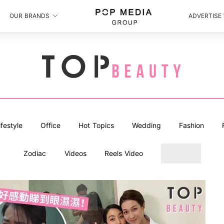
OUR BRANDS
ADVERTISE
ifestyle
Office
Hot Topics
Wedding
Fashion
Zodiac
Videos
Reels Video