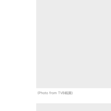
Photo from TVB截圖