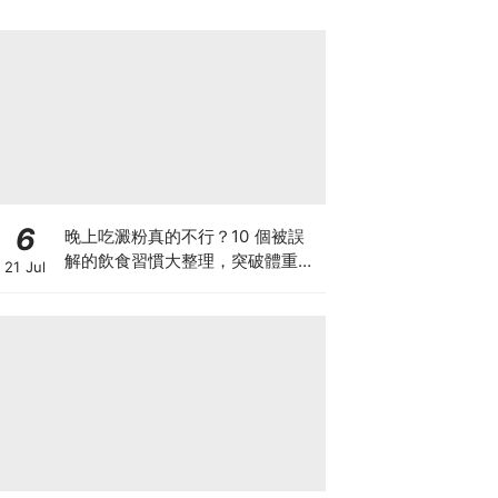
6
晚上吃澱粉真的不行？10 個被誤
解的飲食習慣大整理，突破體重停
21 Jul
滯期的調整指南