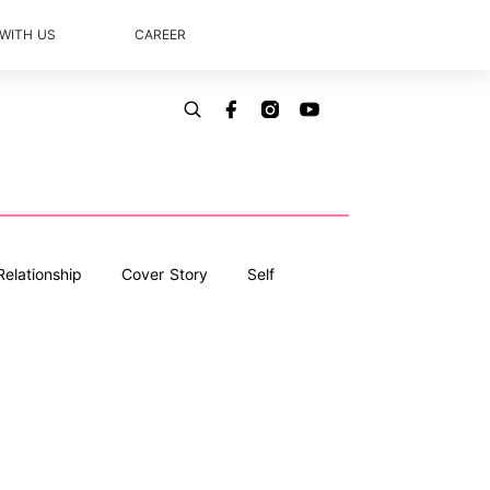
 WITH US
CAREER
Relationship
Cover Story
Self