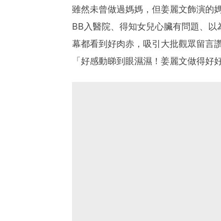
雖然未曾做過媽媽，但姜麗文飾演的
BB入醫院、得知女兒心臟有問題、以
幕都看到好肉赤，吸引大批觀眾留言
「好感動睇到眼濕濕！姜麗文做得好