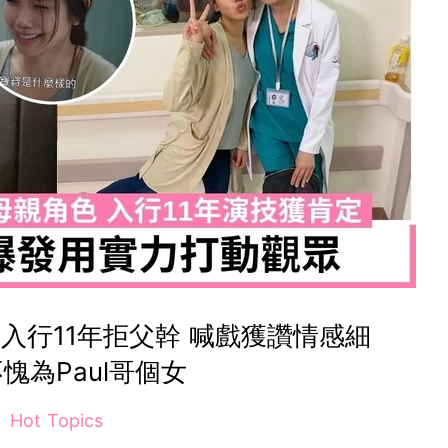
入行11年拒父幹 喊戲獲讚情感細
愧為Paul哥個女
Hot Topics