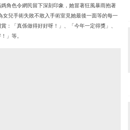
媽媽角色令網民留下深刻印象，她冒著狂風暴雨抱著
為女兒手術失敗不敢入手術室見她最後一面等的每一
讚賞：「真係做得好好呀！」、「今年一定得獎」、
好！」等。