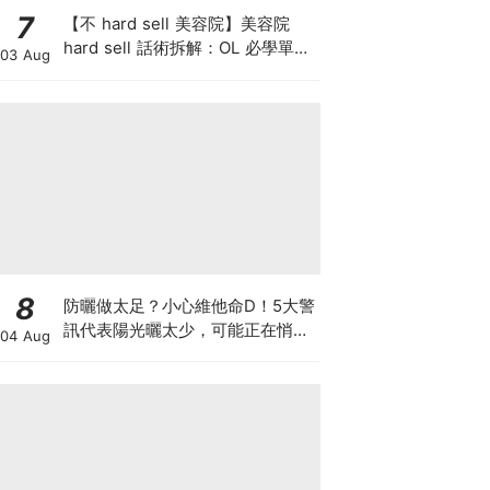
7
【不 hard sell 美容院】美容院
hard sell 話術拆解：OL 必學單次
03 Aug
收費與預繳套票消費攻略
8
防曬做太足？小心維他命D！5大警
訊代表陽光曬太少，可能正在悄悄
04 Aug
影響你的健康