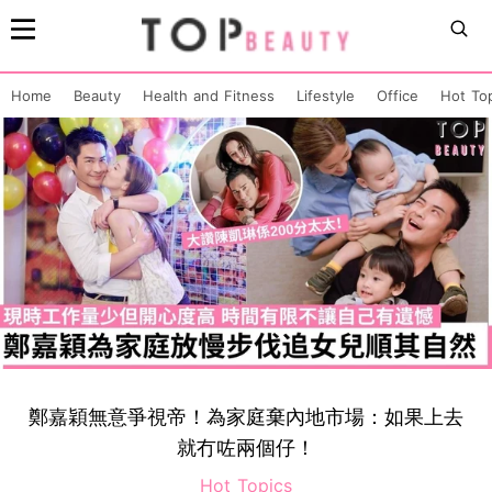
Home
Beauty
Health and Fitness
Lifestyle
Office
Hot To
鄭嘉穎無意爭視帝！為家庭棄內地市場：如果上去
就冇咗兩個仔！
Hot Topics