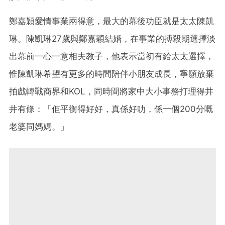
鄭嘉穎愛情事業兩得意，最大的幕後功臣就是太太陳凱
琳。陳凱琳27歲與鄭嘉穎結婚，在事業的搏殺期選擇淡
出幕前一心一意相夫教子，他表示當初有給太太選擇，
惟陳凱琳希望有更多的時間陪伴小朋友成長，寧願放棄
拍戲轉戰商界和KOL，同時間將家中大小事務打理得井
井有條：「佢平衡得好好，真係好叻，係一個200分嘅
老婆同媽媽。」