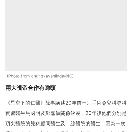
Photo from chungkayanlinda@IG
兩大視帝合作有睇頭
《星空下的仁醫》故事講述20年前一宗手術令兒科專科
實習醫生馬國明及鄭嘉穎關係決裂，20年後他們分別是
頂尖醫院的兒科顧問醫生及二線醫院的醫生，因為一次