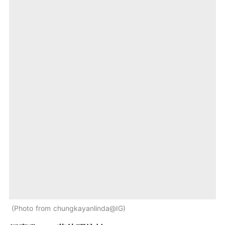
Photo from chungkayanlinda@IG