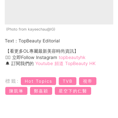
Photo from kayeechau@IG
Text：TopBeauty Editorial
【看更多OL專屬最新美容時尚資訊】
👉🏻 立即Follow Instagram
topbeautyhk
🔔 訂閱我們的
Youtube 頻道 TopBeauty HK
標籤:
Hot Topics
TVB
視帝
陳凱琳
鄭嘉穎
星空下的仁醫