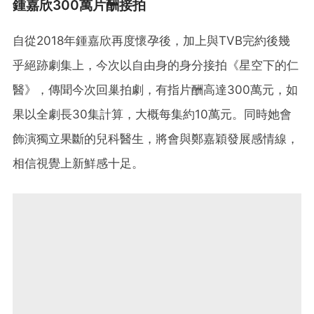
鍾嘉欣300萬片酬接拍
自從2018年鍾嘉欣再度懷孕後，加上與TVB完約後幾
乎絕跡劇集上，今次以自由身的身分接拍《星空下的仁
醫》，傳聞今次回巢拍劇，有指片酬高達300萬元，如
果以全劇長30集計算，大概每集約10萬元。同時她會
飾演獨立果斷的兒科醫生，將會與鄭嘉穎發展感情線，
相信視覺上新鮮感十足。