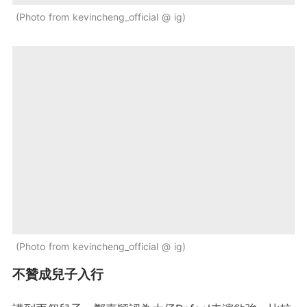
Photo from kevincheng_official @ ig
Photo from kevincheng_official @ ig
不贊成兒子入行