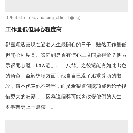
Photo from kevincheng_official @ ig
工作量低但開心程度高
鄭嘉穎透露現在過着人生最開心的日子，雖然工作量低
但開心程度高。被問到是否有信心三度問鼎視帝？他表
示很開心繼「Law霸」、「八爺」之後還能有如此出色
的角色，至於獎項方面，他自言已過了追求獎項的階
段，這不代表他不稀罕，而是希望這個獎項能夠給予後
備更大的鼓勵，「因為這個獎可能會改變他們的人生，
令事業更上一層樓」。