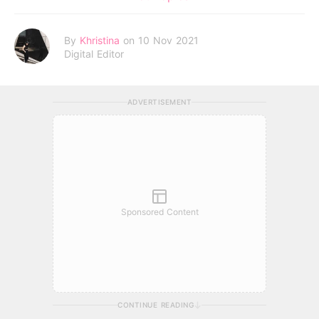
By
Khristina
on 10 Nov 2021
Digital Editor
ADVERTISEMENT
Sponsored Content
CONTINUE READING