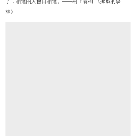
了，相逢的人會再相逢。——村上春樹 《挪威的森
林》