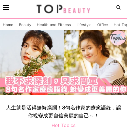
Home
Beauty
Health and Fitness
Lifestyle
Office
Hot To
人生就是活得無悔燦爛！8句名作家的療癒語錄，讓
你蛻變成更自信美麗的自己～！
Hot Topics