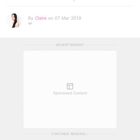
By
Claire
on 07 Mar 2019
不追求完美的天秤座，認為世上所有女孩都有著自己獨特的美麗。
Be your own kind of beautiful!
ADVERTISEMENT
Sponsored Content
CONTINUE READING