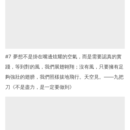
#7 夢想不是掛在嘴邊炫耀的空氣，而是需要認真的實
踐，等到對的風，我們展翅翺翔；沒有風，只要擁有足
夠強壯的翅膀，我們照樣拔地飛行。天空見。——九把
刀《不是盡力，是一定要做到》