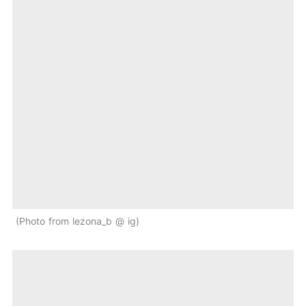
Photo from lezona_b @ ig