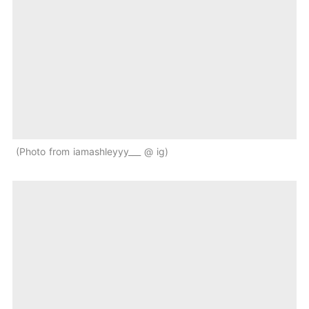
Photo from iamashleyyy___ @ ig