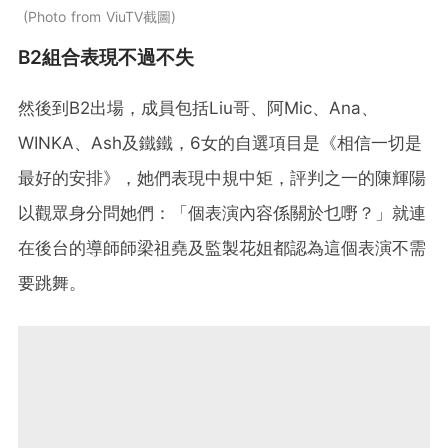
Photo from ViuTV截圖
B2組合表現不過不失
然後到B2出場，成員包括Liu哥、阿Mic、Ana、
WINKA、Ash及鐵鐵，6女的自選項目是《相信一切是
最好的安排》，她們表現中規中矩，評判之一的陳輝陽
以觀眾身分問她們：「個表演內容係關於乜嘢？」就連
在後台的導師師梁祖堯及監製花姐都認為這個表演不需
要跳舞。