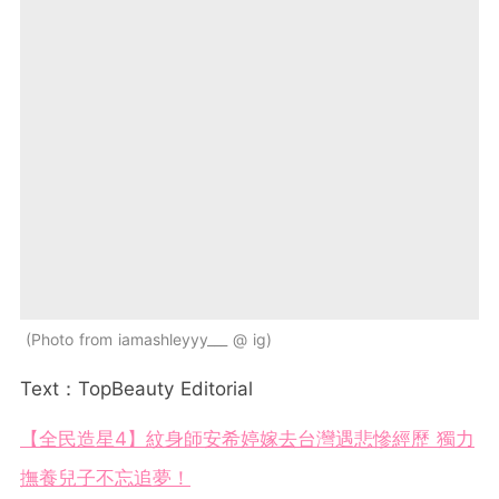
Photo from iamashleyyy___ @ ig
Text：TopBeauty Editorial
【全民造星4】紋身師安希婷嫁去台灣遇悲慘經歷 獨力
撫養兒子不忘追夢！