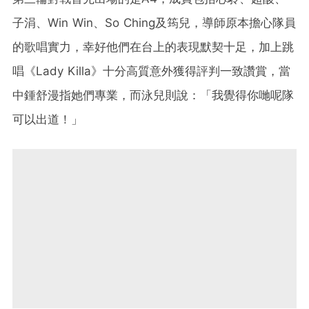
子涓、Win Win、So Ching及筠兒，導師原本擔心隊員
的歌唱實力，幸好他們在台上的表現默契十足，加上跳
唱《Lady Killa》十分高質意外獲得評判一致讚賞，當
中鍾舒漫指她們專業，而泳兒則說：「我覺得你哋呢隊
可以出道！」