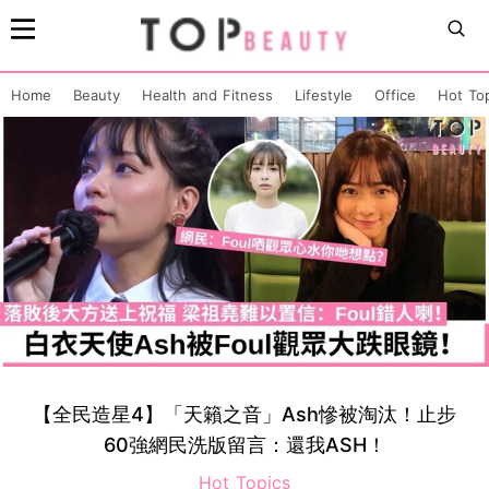
Home
Beauty
Health and Fitness
Lifestyle
Office
Hot To
【全民造星4】「天籟之音」Ash慘被淘汰！止步
60強網民洗版留言：還我ASH！
Hot Topics