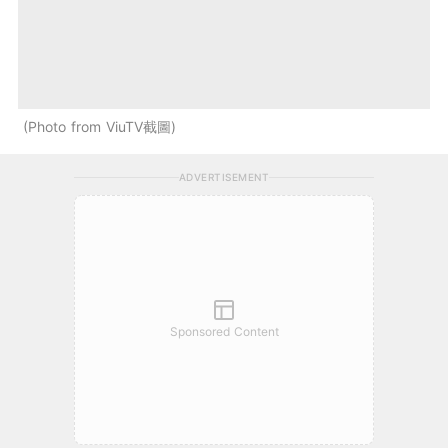
Photo from ViuTV截圖
ADVERTISEMENT
Sponsored Content