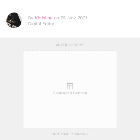
By
Khristina
on 25 Nov 2021
Digital Editor
ADVERTISEMENT
Sponsored Content
CONTINUE READING