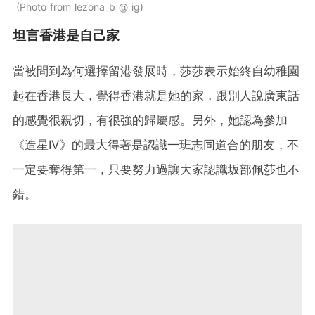
Photo from lezona_b @ ig
坦言香港是自己家
當被問到為何選擇留港發展時，莎莎表示始終自幼稚園
起在香港長大，覺得香港就是她的家，跟別人說廣東話
的感覺很親切，有很強的歸屬感。另外，她認為參加
《造星IV》的最大得著是認識一班志同道合的朋友，不
一定要奪得第一，只要努力過讓大家認識坂部佩莎也不
錯。