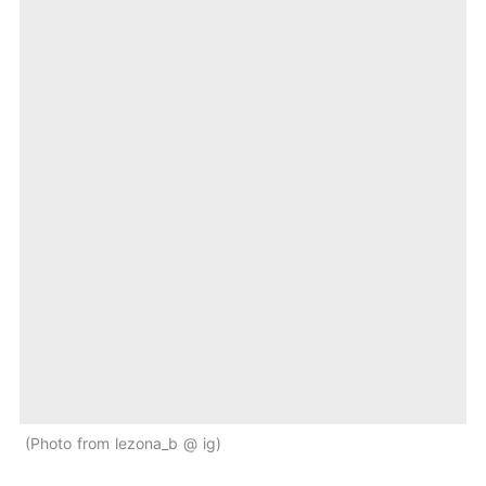
Photo from lezona_b @ ig