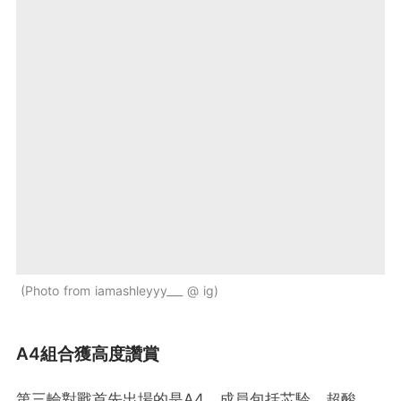
Photo from iamashleyyy___ @ ig
A4組合獲高度讚賞
第三輪對戰首先出場的是A4，成員包括芯駖、超酸、