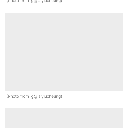
Photo from ig@laiyiucheung
Photo from ig@laiyiucheung