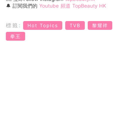
🔔 訂閱我們的
Youtube 頻道 TopBeauty HK
標籤:
Hot Topics
TVB
黎耀祥
拳王