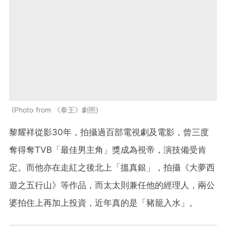
Photo from 《拳王》劇照
黎耀祥從影30年，拍攝過百部電視劇及電影，曾三度
奪得奪TVB「最佳男主角」獎成為視帝，演技備受肯
定。而他亦在走紅之後北上「搵真銀」，拍攝《大夢西
遊之五行山》等作品，而太太則兼任他的經理人，兩公
婆拍住上再加上投資，近年真的是「豬籠入水」。