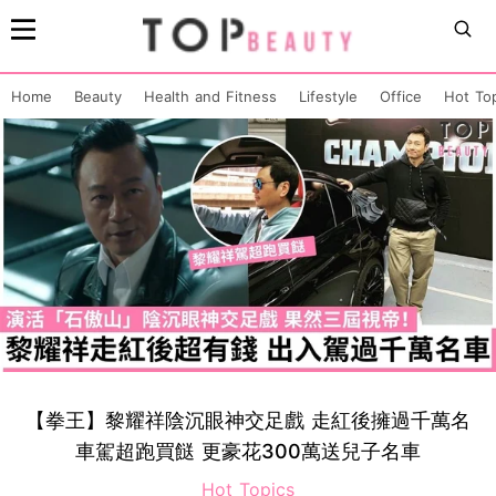
Home
Beauty
Health and Fitness
Lifestyle
Office
Hot To
【拳王】黎耀祥陰沉眼神交足戲 走紅後擁過千萬名
車駕超跑買餸 更豪花300萬送兒子名車
Hot Topics