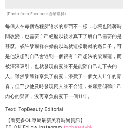
Photo from Facebook@黎耀祥
每個人在每個過程所追求的東西不一樣，心境也隨著時
間改變，也需要自己經歷以後才真正了解自己需要的是
甚麼。或許黎耀祥在婚前以為就這樣將就的過日子，可
是他沒想到自己會遇到一個很有自己想法的梁耀蓮，而
被深深吸引，也就發現前妻並不是能陪自己走下去的
人。雖然黎耀祥辜負了前妻，浪費了一個女人11年的青
春，但至少他及時發現兩人並不合適，並願意傾聽自己
內心的聲音，沒再辜負前妻下一個11年。
Text: TopBeauty Editorial
【看更多OL專屬最新美容時尚資訊】
👉🏻 立即Follow Instagram
topbeautyhk