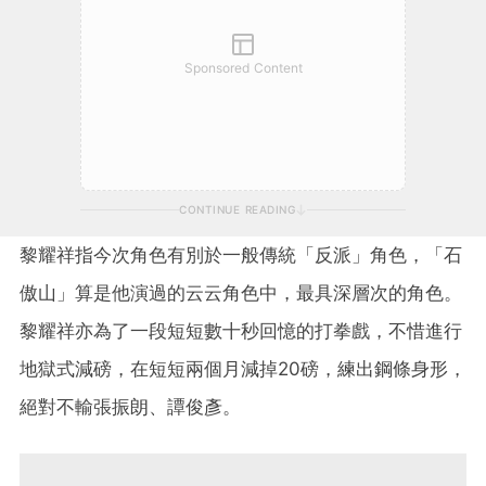
Sponsored Content
CONTINUE READING
黎耀祥指今次角色有別於一般傳統「反派」角色，「石
傲山」算是他演過的云云角色中，最具深層次的角色。
黎耀祥亦為了一段短短數十秒回憶的打拳戲，不惜進行
地獄式減磅，在短短兩個月減掉20磅，練出鋼條身形，
絕對不輸張振朗、譚俊彥。