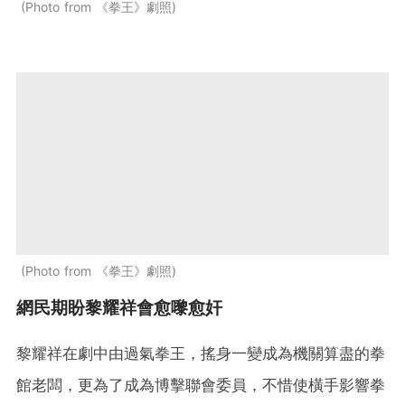
Photo from 《拳王》劇照
Photo from 《拳王》劇照
網民期盼黎耀祥會愈嚟愈奸
黎耀祥在劇中由過氣拳王，搖身一變成為機關算盡的拳
館老闆，更為了成為博擊聯會委員，不惜使橫手影響拳