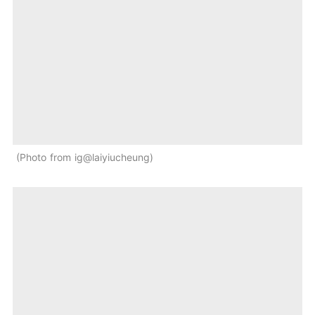
Photo from ig@laiyiucheung