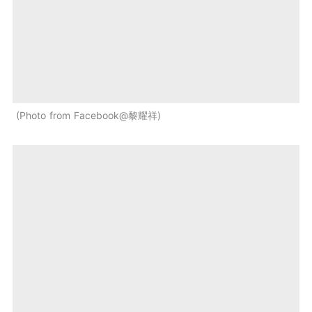
Photo from Facebook@黎耀祥