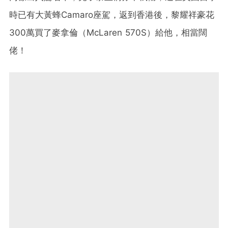
時已有大黃蜂Camaro座駕，返到香港後，黎耀祥豪花
300萬買了麥拿倫（McLaren 570S）給他，相當闊
佬！