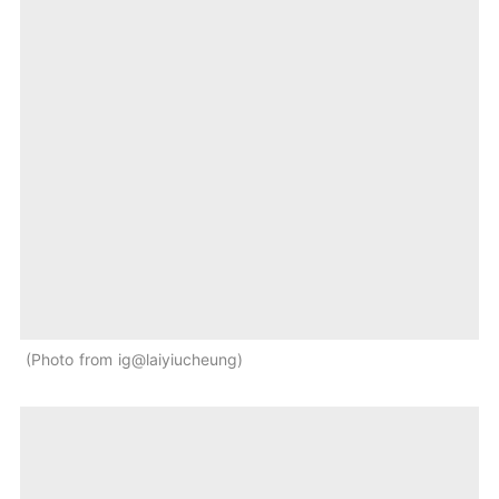
Photo from ig@laiyiucheung