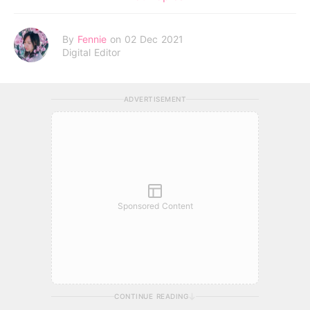
By
Fennie
on 02 Dec 2021
Digital Editor
ADVERTISEMENT
Sponsored Content
CONTINUE READING