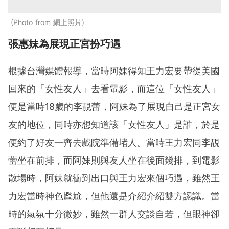
Photo from 網上照片
張惠妹為展現正宮扮巧遇
根據台灣媒體報導，當時阿妹得知王力宏要帶從美國
回來的「女性友人」去看電影，而這位「女性友人」
便是當時18歲的李靚蕾，阿妹為了展現自己是正宮女
友的地位，同時亦想知道該「女性友人」是誰，於是
便約了好友一齊去戲院準備堵人。當時王力宏同李靚
蕾坐在前排，而阿妹則與友人坐在後面幾排，到電影
散場時，阿妹就衝到出口與王力宏來個巧遇，雖然王
力宏當時神色尷尬，但他還是介紹介紹雙方認識。當
時的氣氛十分微妙，雖然一群人交談自若，但眼神卻