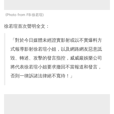
Photo from FB:徐若瑄
徐若瑄首次聲明全文：
「對於今日媒體未經證實影射或以不實爆料方
式報導影射徐若瑄小姐，以及網路網友惡意詆
毀、轉述、攻擊的發言指控，威威巖娛樂公司
將代表徐若瑄小姐要求撤回不當報道和發言，
否則一律訴諸法律絕不寬待！」