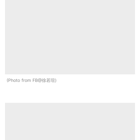
Photo from FB@徐若瑄