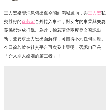
王力宏婚變消息傳出至今鬧到滿城風雨，與
王力宏
私
交甚好的
徐若瑄
意外捲入事件，對女方的事業與夫妻
關係都造成打擊。為此，徐若瑄曾兩度發文否認出
軌，並要求王力宏出面解釋，可惜得不到任何回應。
今日徐若瑄在社交平台再次發出聲明，否認自己是
「介入別人婚姻的第三者」！