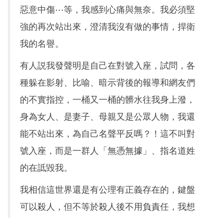
惡意中傷⋯等，我感到心痛與無奈。我必須堅
強的再次站出來，澄清我沒有做的事情，捍衛
我的名譽。
有人説我發聲明是自己在對號入座，試問，各
種躲在影射、比喻、暗示背後的報導和網友們
的不實指控，一桶又一桶的髒水往我身上潑，
身為女人、是妻子、母親又是公眾人物，我還
能不站出來，為自己名聲平反嗎？！這不叫對
號入座，而是一群人「無憑無據」、指名道姓
的在詆毀我。
我相信這世界還是有公理有正義存在的，鍵盤
可以殺人，但不等於殺人後不用負責任，我想