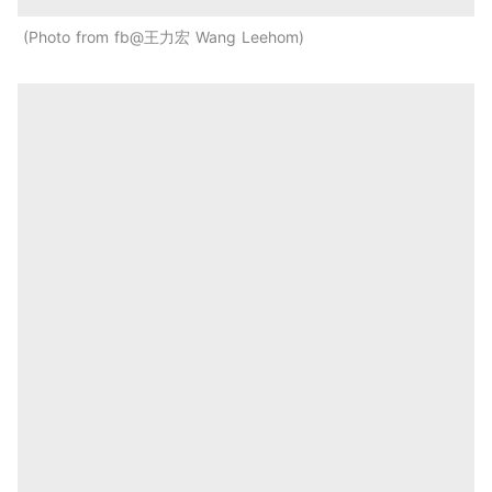
Photo from fb@王力宏 Wang Leehom