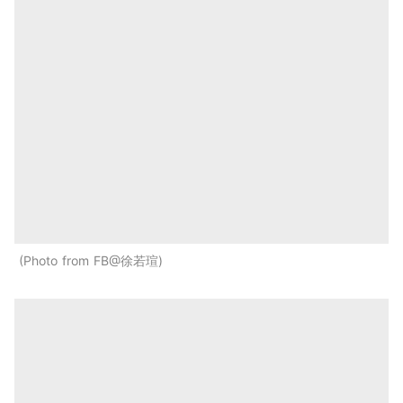
Photo from FB@徐若瑄