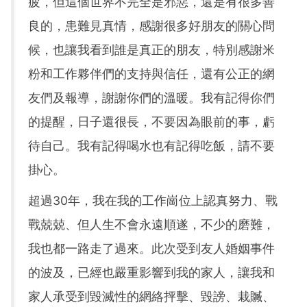
疲，但這個世界不完全是邪惡，還是有很多善
良的，患難見真情，感謝很多好朋友的關心問
候，也讓我看到誰是真正的朋友，特別感謝米
粉和工作夥伴們的支持與信任，還有公正的網
友們及報導，謝謝你們的溫暖。我有記得你們
的提醒，日子還很長，不要因為眼前的事，虧
待自己。我有記得喝水也有記得吃飯，請不要
掛心。
超過30年，我在我的工作崗位上認真努力、戰
戰兢兢、但人生不會永遠順遂，不少的磨難，
我也都一路走了過來。此次受到友人婚姻事件
的波及，已經也嚴重影響到我的家人，讓我和
家人承受到毀滅性的網絡抨擊、毀謗、栽贓、