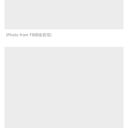
Photo from FB@徐若瑄