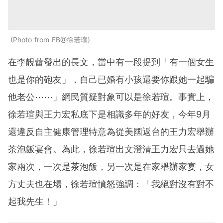
Photo from FB@徐若瑄
在李靚蕾發出的長文，當中有一段提到「有一個女生
也是你的砲友」，自己已婚有小孩還要你跟她一起騙
他老公⋯⋯」網民質疑對象可以是徐若瑄。事實上，
徐若瑄與王力宏私底下是相識多年的好友，今年9月
還違反自主健康管理特意為從美國返台的王力宏舉辦
茶泡飯宴會。為此，徐若瑄出文澄清王力宏只去過她
家兩次，一次是茶泡飯，另一次是在家舉辦家宴，女
方丈夫也在場，徐若瑄憤怒強調：「我絕對沒有對不
起我先生！」