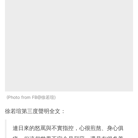
Photo from FB@徐若瑄
徐若瑄第三度聲明全文：
連日來的怒罵與不實指控，心很煎熬、身心俱