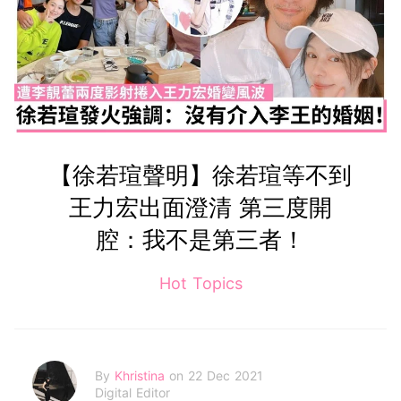
【徐若瑄聲明】徐若瑄等不到
王力宏出面澄清 第三度開
腔：我不是第三者！
Hot Topics
By
Khristina
on 22 Dec 2021
Digital Editor