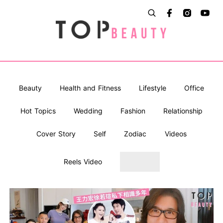
Beauty
Health and Fitness
Lifestyle
Office
Hot Topics
Wedding
Fashion
Relationship
Cover Story
Self
Zodiac
Videos
Reels Video