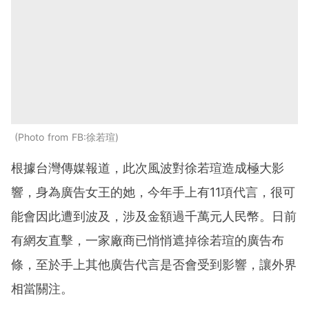
Photo from FB:徐若瑄
根據台灣傳媒報道，此次風波對徐若瑄造成極大影
響，身為廣告女王的她，今年手上有
11
項代言，很可
能會因此遭到波及，涉及金額過千萬元人民幣。日前
有網友直擊，一家廠商已悄悄遮掉徐若瑄的廣告布
條，至於手上其他廣告代言是否會受到影響，讓外界
相當關注。