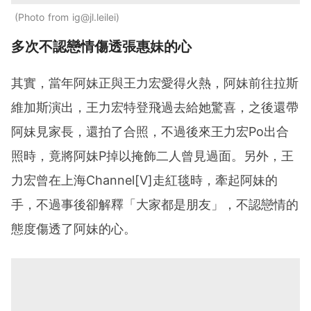
Photo from ig@jl.leilei
多次不認戀情傷透張惠妹的心
其實，當年阿妹正與王力宏愛得火熱，阿妹前往拉斯
維加斯演出，王力宏特登飛過去給她驚喜，之後還帶
阿妹見家長，還拍了合照，不過後來王力宏Po出合
照時，竟將阿妹P掉以掩飾二人曾見過面。另外，王
力宏曾在上海Channel[V]走紅毯時，牽起阿妹的
手，不過事後卻解釋「大家都是朋友」，不認戀情的
態度傷透了阿妹的心。