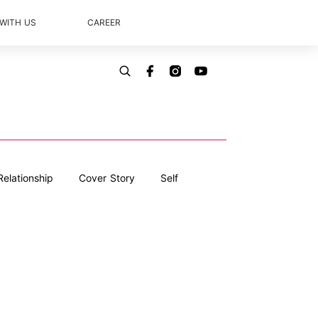
 WITH US
CAREER
Relationship
Cover Story
Self