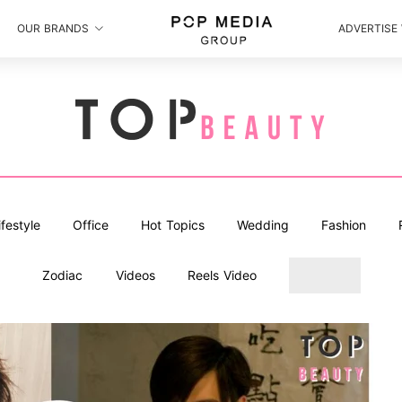
OUR BRANDS
ADVERTISE
ifestyle
Office
Hot Topics
Wedding
Fashion
Zodiac
Videos
Reels Video