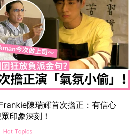
員Frankie陳瑞輝首次擔正：有信心
觀眾印象深刻！
Hot Topics