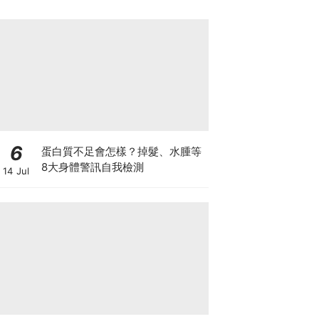
6
蛋白質不足會怎樣？掉髮、水腫等
8大身體警訊自我檢測
14 Jul