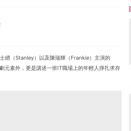
2
縉（Stanley）以及陳瑞輝（Frankie）主演的
劇元素外，更是講述一班IT職場上的年輕人掙扎求存