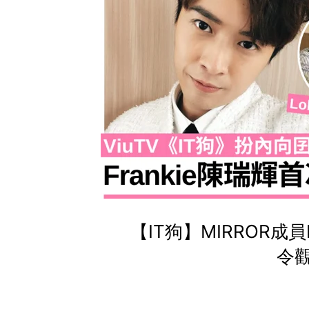
【IT狗】MIRROR成
令