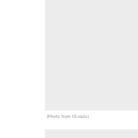
Photo from IG:viutv