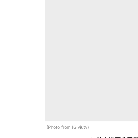
Photo from IG:viutv