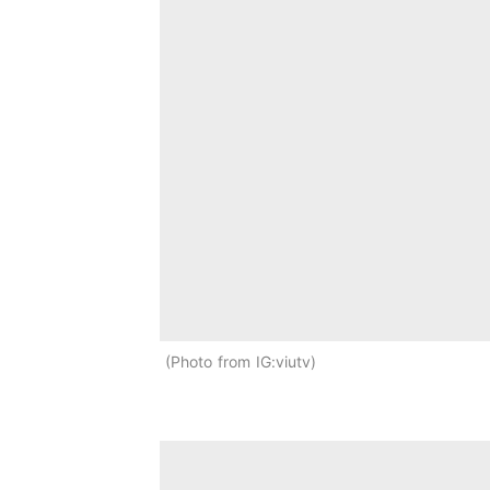
Photo from IG:viutv