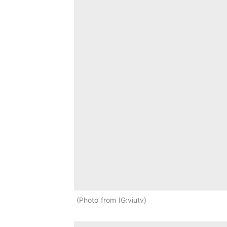
Photo from IG:viutv