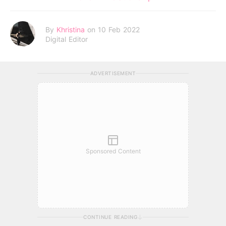
By
Khristina
on 10 Feb 2022
Digital Editor
ADVERTISEMENT
Sponsored Content
CONTINUE READING