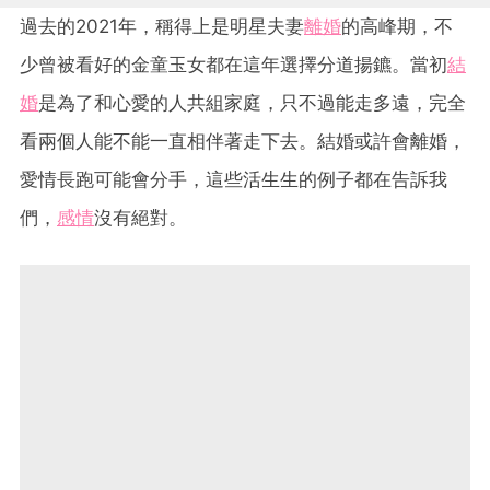
過去的2021年，稱得上是明星夫妻
離婚
的高峰期，不
少曾被看好的金童玉女都在這年選擇分道揚鑣。當初
結
婚
是為了和心愛的人共組家庭，只不過能走多遠，完全
看兩個人能不能一直相伴著走下去。結婚或許會離婚，
愛情長跑可能會分手，這些活生生的例子都在告訴我
們，
感情
沒有絕對。