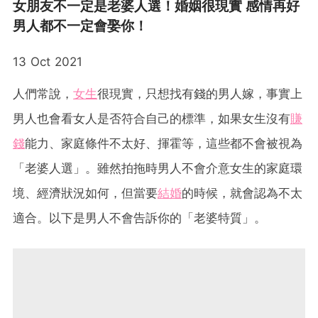
女朋友不一定是老婆人選！婚姻很現實 感情再好
男人都不一定會娶你！
13 Oct 2021
人們常說，
女生
很現實，只想找有錢的男人嫁，事實上
男人也會看女人是否符合自己的標準，如果女生沒有
賺
錢
能力、家庭條件不太好、揮霍等，這些都不會被視為
「老婆人選」。雖然拍拖時男人不會介意女生的家庭環
境、經濟狀況如何，但當要
結婚
的時候，就會認為不太
適合。以下是男人不會告訴你的「老婆特質」。