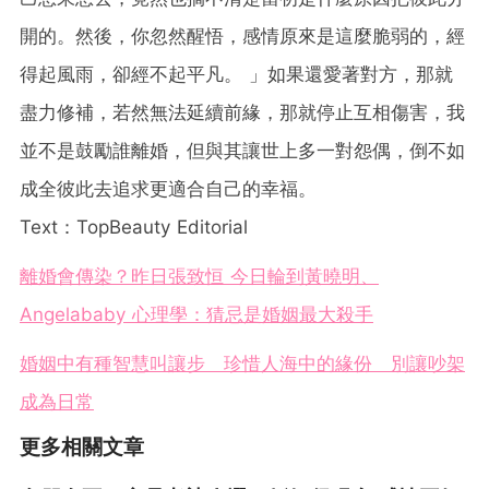
開的。然後，你忽然醒悟，感情原來是這麼脆弱的，經
得起風雨，卻經不起平凡。 」如果還愛著對方，那就
盡力修補，若然無法延續前緣，那就停止互相傷害，我
並不是鼓勵誰離婚，但與其讓世上多一對怨偶，倒不如
成全彼此去追求更適合自己的幸福。
Text：TopBeauty Editorial
離婚會傳染？昨日張致恒 今日輪到黃曉明、
Angelababy 心理學：猜忌是婚姻最大殺手
婚姻中有種智慧叫讓步 珍惜人海中的緣份 別讓吵架
成為日常
更多相關文章