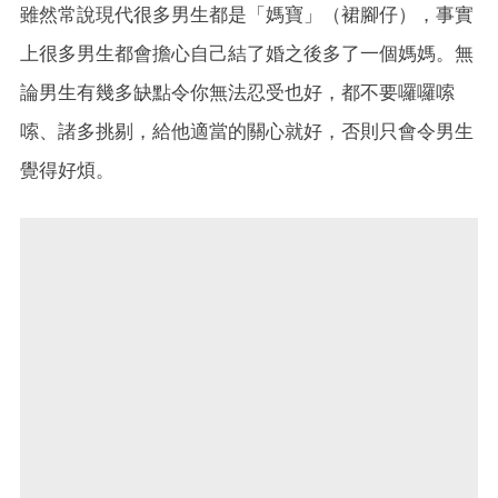
雖然常說現代很多男生都是「媽寶」（裙腳仔），事實
上很多男生都會擔心自己結了婚之後多了一個媽媽。無
論男生有幾多缺點令你無法忍受也好，都不要囉囉嗦
嗦、諸多挑剔，給他適當的關心就好，否則只會令男生
覺得好煩。