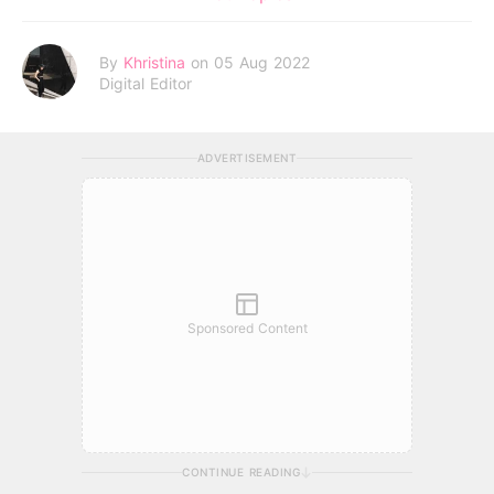
By
Khristina
on 05 Aug 2022
Digital Editor
ADVERTISEMENT
Sponsored Content
CONTINUE READING