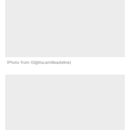
Photo from IG@itscamilleadeline