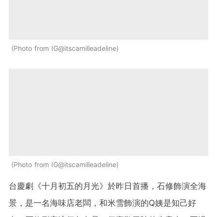
Photo from IG@itscamilleadeline
Photo from IG@itscamilleadeline
台慶劇《十月初五的月光》於昨日首播，石修飾演全海
景，是一名海味店老闆，和米雪飾演的Q姨是知己好