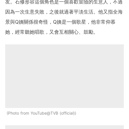
友。石修形容這個角色是一個喜歡冒險的生意人，不過
因為一次生意失敗，之後就過著平淡生活。他又指全海
景與Q姨關係很奇怪，Q姨是一個歌星，他非常仰慕
她，經常聽她唱歌，又會互相關心、鼓勵。
Photo from YouTube@TVB (official)