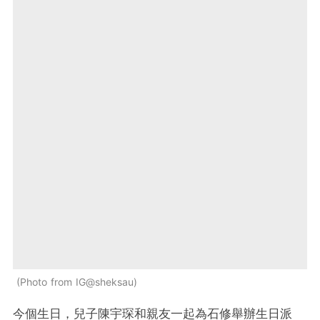
Photo from IG@sheksau
今個生日，兒子陳宇琛和親友一起為石修舉辦生日派