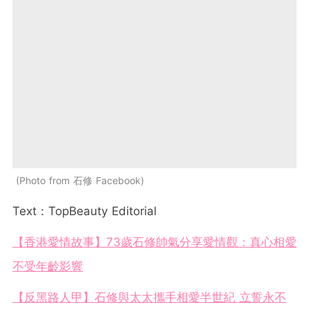
Photo from 石修 Facebook
Text：TopBeauty Editorial
【香港愛情故事】73歲石修帥氣分享愛情觀：真心相愛
不受年齡影響
【反黑路人甲】石修與太太攜手相愛半世紀 立誓永不