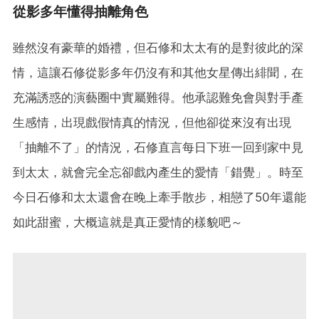
從影多年懂得抽離角色
雖然沒有豪華的婚禮，但石修和太太有的是對彼此的深
情，這讓石修從影多年仍沒有和其他女星傳出緋聞，在
充滿誘惑的演藝圈中實屬難得。他承認難免會與對手產
生感情，出現戲假情真的情況，但他卻從來沒有出現
「抽離不了」的情況，石修直言每日下班一回到家中見
到太太，就會完全忘卻戲內產生的愛情「錯覺」。時至
今日石修和太太還會在晚上牽手散步，相戀了50年還能
如此甜蜜，大概這就是真正愛情的樣貌吧～