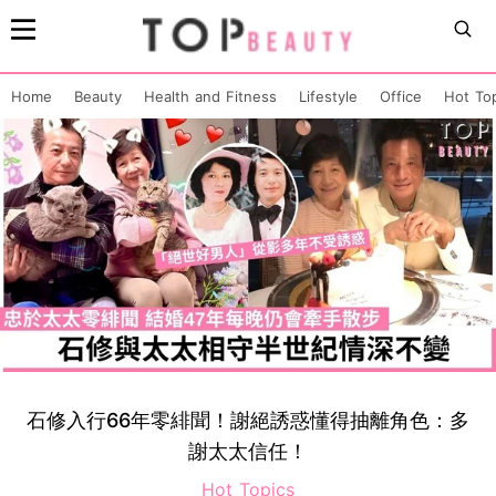
Home
Beauty
Health and Fitness
Lifestyle
Office
Hot To
石修入行66年零緋聞！謝絕誘惑懂得抽離角色：多
謝太太信任！
Hot Topics