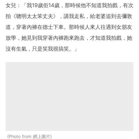
女兒：「我19歲佢14歲，那時候他不知道我拍戲，有次
拍《聰明太太笨丈夫》，講我走私，給老婆追到去彌敦
道，穿著內褲在德士下車。那時候人來人往遇到女朋友
放學，她見到我穿著內褲跑來跑去，才知道我拍戲，她
沒有生氣，只是笑我很搞笑。」
Photo from 網上圖片