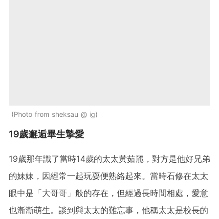
Photo from sheksau @ ig
19歲邂逅畢生摯愛
19歲那年識了當時14歲的太太黃茹麗，對方是他好兄弟
的妹妹，因經常一起玩耍便熟絡起來。當時石修在太太
眼中是「大哥哥」般的存在，但經過長時間相處，愛意
也漸漸萌生。談到與太太的難忘事，他稱太太是校長的