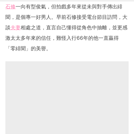
石修
一向有型俊氣，但拍戲多年來從未與對手傳出緋
聞，是個專一好男人。早前石修接受電台節目訪問，大
談
夫妻
相處之道，直言自己懂得從角色中抽離，並更感
激太太多年來的信任，難怪入行66年的他一直贏得
「零緋聞」的美譽。