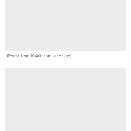
Photo from IG@itscamilleadeline