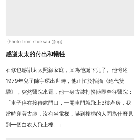
Photo from sheksau @ ig
感謝太太的付出和犧牲
石修也感謝太太照顧家庭，又為他誕下兒子。他憶述
1979年兒子陳宇琛出世時，他正忙於拍攝《絕代雙
驕》，突然醫院來電，他一身古裝打扮隨即奔往醫院：
「車子停在接待處門口，一開車門就飛上3樓產房，我
當時穿著古裝，沒有坐電梯，嚇到樓梯的人問為什麼見
到一個白衣人飛上樓。」