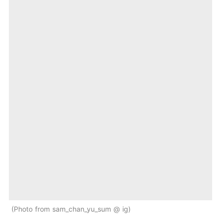
Photo from sam_chan_yu_sum @ ig