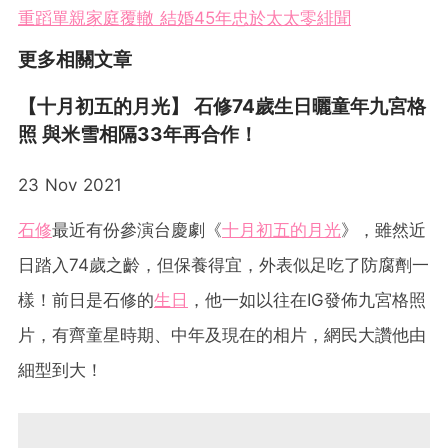
重蹈單親家庭覆轍 結婚45年忠於太太零緋聞
更多相關文章
【十月初五的月光】 石修74歲生日曬童年九宮格
照 與米雪相隔33年再合作！
23 Nov 2021
石修
最近有份參演台慶劇《
十月初五的月光
》，雖然近
日踏入74歲之齡，但保養得宜，外表似足吃了防腐劑一
樣！前日是石修的
生日
，他一如以往在IG發佈九宮格照
片，有齊童星時期、中年及現在的相片，網民大讚他由
細型到大！