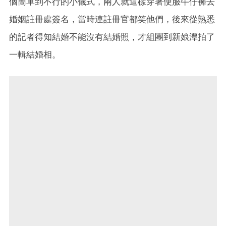
個簡單到不行的小儀式，兩人就這樣穿著便服牛仔褲去
婚姻註冊處簽名，當時連註冊官都笑他們，後來從熟悉
的記者得知結婚不能沒有結婚照，才組團到新娘潭拍了
一輯結婚相。