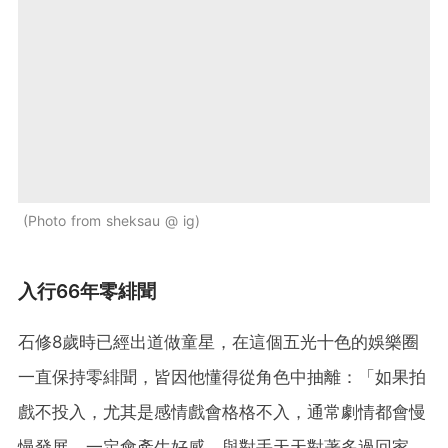
Photo from sheksau @ ig
入行66年零緋聞
石修8歲時已經出道做童星，在這個五光十色的娛樂圈
一直保持零緋聞，皆因他懂得從角色中抽離：「如果拍
戲不投入，尤其是感情戲會格格不入，通常劇情都會慢
慢發展，一定會產生好感，與對手天天對著多過回家，