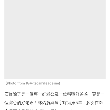
Photo from IG@itscamilleadeline
石修除了是一個專一好老公及一位稱職好爸爸，更是一
位窩心的好老爺！林佑蔚與陳宇琛結婚5年，多次在IG