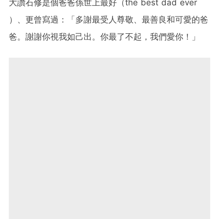
大讚石修是個爸爸係世上最好（the best dad ever
）、更曾寫過：「多謝最受人尊敬、最善良和可愛的爸
爸。謝謝你視我如己出。你最了不起，我們愛你！」