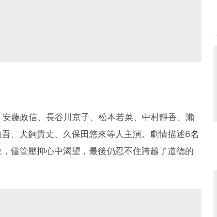
、安藤政信、長谷川京子、松本若菜、中村靜香、瀨
慎吾、犬飼貴丈、久保田悠來等人主演。劇情描述6名
象，儘管壓抑心中渴望，最後仍忍不住跨越了道德的