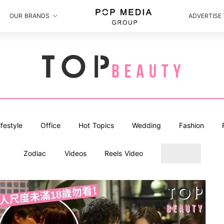
OUR BRANDS
ADVERTISE
ifestyle
Office
Hot Topics
Wedding
Fashion
Zodiac
Videos
Reels Video