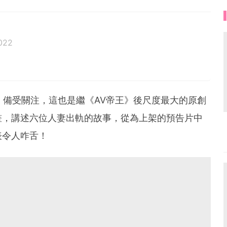
022
備受關注，這也是繼《​​AV帝王》後尺度最大的原創
畫，講述六位人妻出軌的故事，從為上架的預告片中
表令人咋舌！