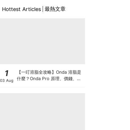
最熱文章
Hottest Articles
1
【一叮溶脂全攻略】Onda 溶脂是
什麼？Onda Pro 原理、價錢、次
03 Aug
數及中環減肥療程一次了解