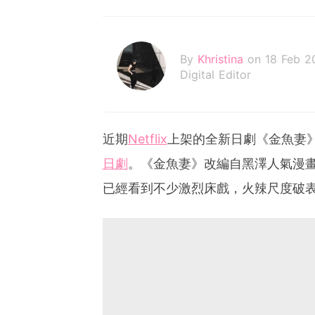
By
Khristina
on 18 Feb 2
Digital Editor
近期
Netflix
上架的全新日劇《金魚妻》
日劇
。《金魚妻》改編自黑澤人氣漫
已經看到不少激烈床戲，火辣尺度破