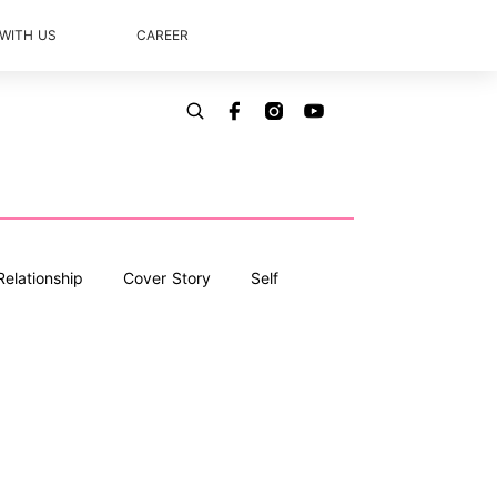
 WITH US
CAREER
Relationship
Cover Story
Self