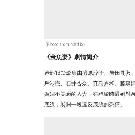
Photo from Netflix
《金魚妻》劇情簡介
這部18禁影集由篠原涼子、岩田剛典
戶沙織、石井杏奈、真島秀和、藤森
婚姻不美滿的人妻，在絕望時遇到對
底線，展開一段違反底線的戀情。