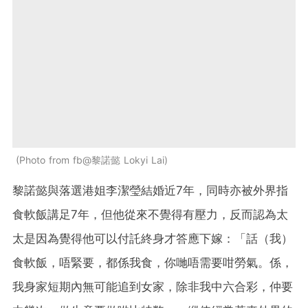
Photo from fb@黎諾懿 Lokyi Lai
黎諾懿與落選港姐李潔瑩結婚近7年，同時亦被外界指
食軟飯講足7年，但他從來不覺得有壓力，反而認為太
太是因為覺得他可以付託終身才答應下嫁：「話（我）
食軟飯，唔緊要，都係我食，你哋唔需要咁勞氣。係，
我身家短期內無可能追到女家，除非我中六合彩，仲要