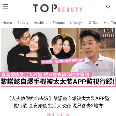
Home
Beauty
Health and Fitness
Lifestyle
Office
Hot To
【人夫放假約出去滾】黎諾懿自爆被太太裝APP監
視行蹤 直言婚後生活大改變 現只會去2地方
Hot Topics