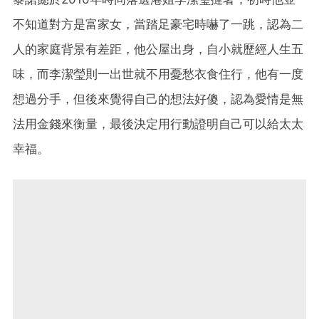
不知道對方是富家女，當踏足豪宅時嚇了一跳，認為二
人的家庭背景有差距，他公屋出身，自小就歷經人生五
味，而李潔瑩則一出世就不用憂愁衣食住行，他有一度
想過分手，但後來覺得自己的想法好傻，認為愛情是無
法用金錢來衡量，最後決定用行動證明自己可以給太太
幸福。