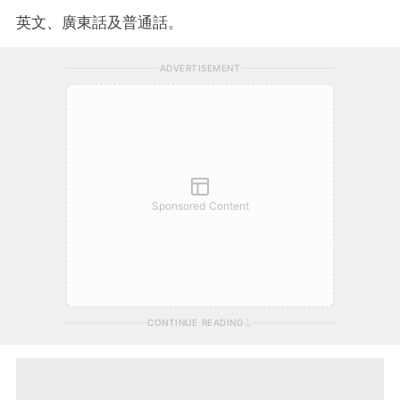
英文、廣東話及普通話。
ADVERTISEMENT
Sponsored Content
CONTINUE READING