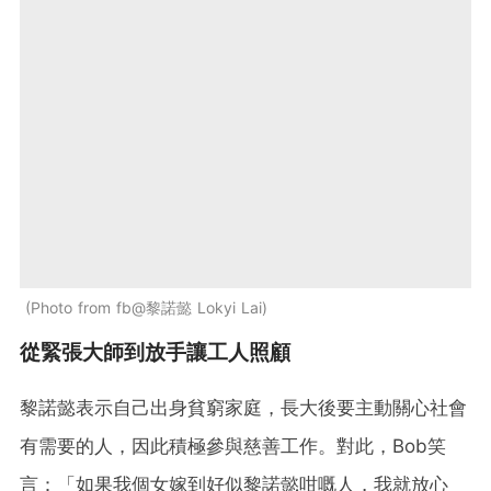
Photo from fb@黎諾懿 Lokyi Lai
從緊張大師到放手讓工人照顧
黎諾懿表示自己出身貧窮家庭，長大後要主動關心社會
有需要的人，因此積極參與慈善工作。對此，Bob笑
言：「如果我個女嫁到好似黎諾懿咁嘅人，我就放心