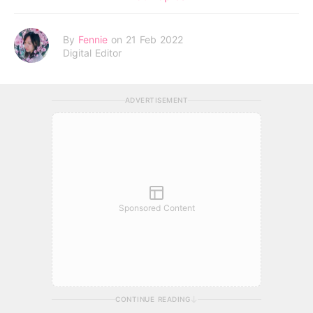
By
Fennie
on 21 Feb 2022
Digital Editor
ADVERTISEMENT
Sponsored Content
CONTINUE READING