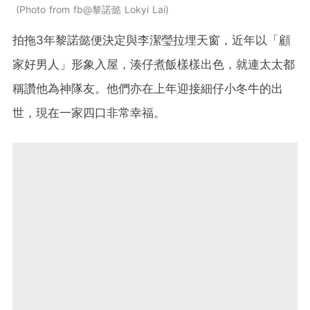
Photo from fb@黎諾懿 Lokyi Lai
拍拖3年黎諾懿便決定與李潔瑩拉埋天窗，近年以「顧
家好男人」形象入屋，湊仔煮飯樣樣出色，就連太太都
稱讚他為神隊友。他們亦在上年迎接細仔小冬牛的出
世，現在一家四口非常幸福。