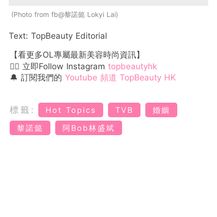
Photo from fb@黎諾懿 Lokyi Lai
Text: TopBeauty Editorial
【看更多OL專屬最新美容時尚資訊】
👉🏻 立即Follow Instagram
topbeautyhk
🔔 訂閱我們的
Youtube 頻道 TopBeauty HK
標籤:
Hot Topics
TVB
婚姻
黎諾懿
阿Bob林盛斌