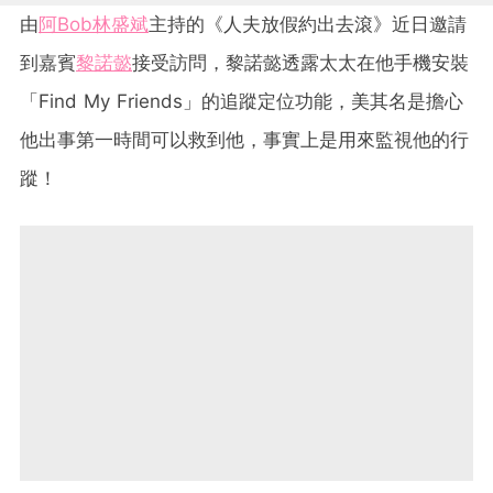
由
阿Bob林盛斌
主持的《人夫放假約出去滾》近日邀請
到嘉賓
黎諾懿
接受訪問，黎諾懿透露太太在他手機安裝
「Find My Friends」的追蹤定位功能，美其名是擔心
他出事第一時間可以救到他，事實上是用來監視他的行
蹤！