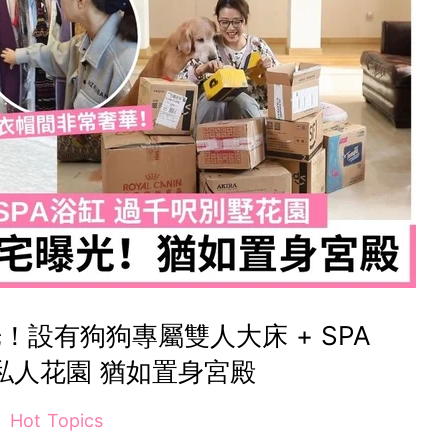
設有狗狗專屬雙人大床 + SPA
私人花園 猶如置身宮殿
Hot Topics