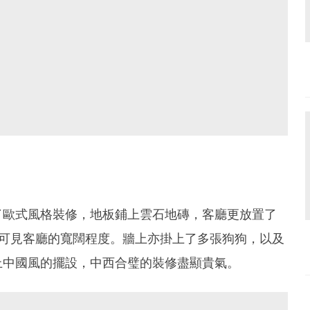
了歐式風格裝修，地板鋪上雲石地磚，客廳更放置了
，可見客廳的寬闊程度。牆上亦掛上了多張狗狗，以及
上中國風的擺設，中西合璧的裝修盡顯貴氣。