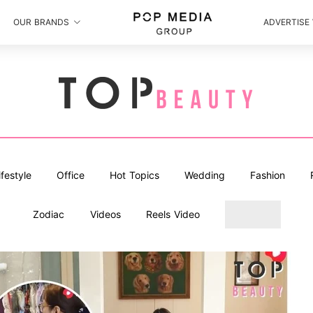
OUR BRANDS
ADVERTISE
ifestyle
Office
Hot Topics
Wedding
Fashion
Zodiac
Videos
Reels Video