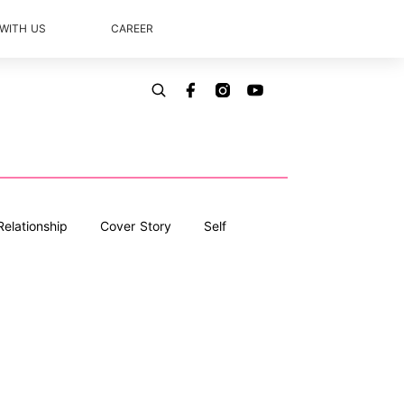
 WITH US
CAREER
Relationship
Cover Story
Self