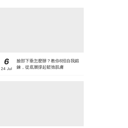
6
臉部下垂怎麼辦？教你6招自我鍛
鍊，從底層撐起鬆弛肌膚
24 Jul