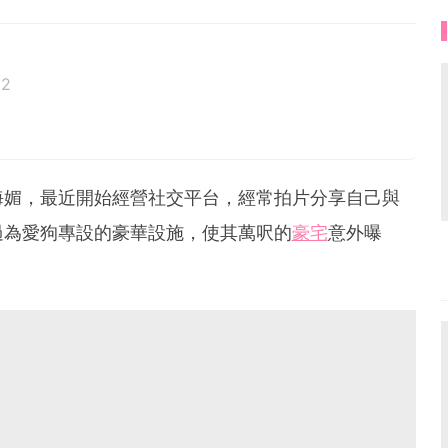
22
海媚，最近開始經營社交平台，經常拍片分享自己與
過為愛狗專設的豪華設施，使其萬呎的
豪宅
意外曝