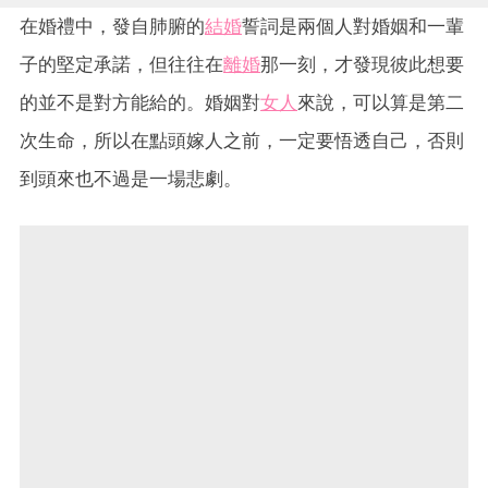
在婚禮中，發自肺腑的
結婚
誓詞是兩個人對婚姻和一輩
子的堅定承諾，但往往在
離婚
那一刻，才發現彼此想要
的並不是對方能給的。婚姻對
女人
來說，可以算是第二
次生命，所以在點頭嫁人之前，一定要悟透自己，否則
到頭來也不過是一場悲劇。