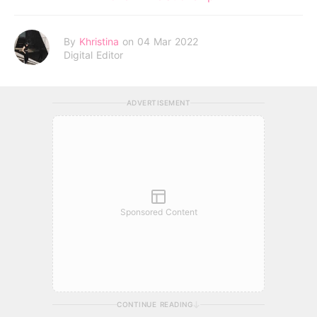
By
Khristina
on 04 Mar 2022
Digital Editor
ADVERTISEMENT
Sponsored Content
CONTINUE READING