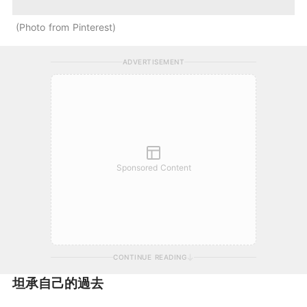
Photo from Pinterest
ADVERTISEMENT
Sponsored Content
CONTINUE READING
坦承自己的過去