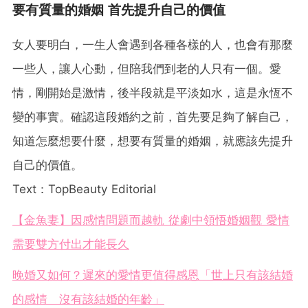
要有質量的婚姻 首先提升自己的價值
女人要明白，一生人會遇到各種各樣的人，也會有那麼
一些人，讓人心動，但陪我們到老的人只有一個。愛
情，剛開始是激情，後半段就是平淡如水，這是永恆不
變的事實。確認這段婚約之前，首先要足夠了解自己，
知道怎麼想要什麼，想要有質量的婚姻，就應該先提升
自己的價值。
Text：TopBeauty Editorial
【金魚妻】因感情問題而越軌 從劇中領悟婚姻觀 愛情
需要雙方付出才能長久
晚婚又如何？遲來的愛情更值得感恩「世上只有該結婚
的感情 沒有該結婚的年齡」