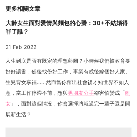
更多相關文章
大齡女生面對愛情與麵包的心聲：30+不結婚得
罪了誰？
21 Feb 2022
人生到底是否有既定的理想藍圖？小時候我們被教育要
好好讀書，然後找份好工作，事業有成後嫁個好人家、
生兒育女享福......然而當你踏出社會後才知世界不如人
意，當工作停滯不前，想與
男朋友
分手
卻害怕變成「
剩
女
」，面對這個情況，你會選擇將就過完一輩子還是開
展新生活？