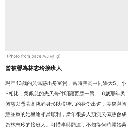
Photo from pace_wu @ ig
曾被譽為林志玲接班人
現年43歲的吳佩慈出身富貴，當時與高中同學大S、小
S相比，吳佩慈的先天條件明顯更勝一籌。16歲那年吳
佩慈以憑著高挑的身形以模特兒的身份出道，美貌與智
慧並重的她星途相當順利，當年很多人預測吳佩慈會成
為林志玲的接班人。可惜事與願違，不知從何時開始吳