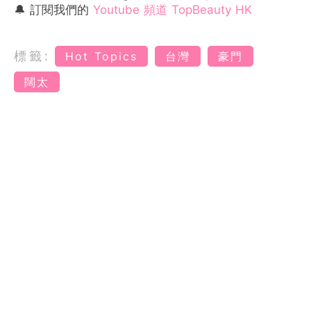
🔔 訂閱我們的
Youtube 頻道 TopBeauty HK
標籤:
Hot Topics
台灣
豪門
闊太