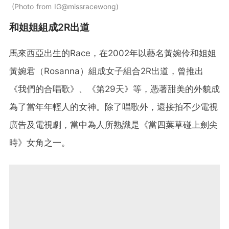
Photo from IG@missracewong
和姐姐組成2R出道
馬來西亞出生的Race，在2002年以藝名黃婉伶和姐姐
黃婉君（Rosanna）組成女子組合2R出道，曾推出
《我們的合唱歌》、《第29天》等，憑著甜美的外貌成
為了當年年輕人的女神。除了唱歌外，還接拍不少電視
廣告及電視劇，當中為人所熟識是《當四葉草碰上劍尖
時》女角之一。