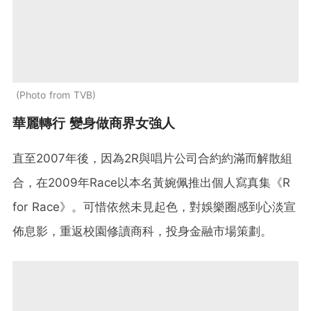
Photo from TVB
華麗轉行 變身做商界女強人
直至2007年後，因為2R與唱片公司合約約滿而解散組
合，在2009年Race以本名黃婉佩推出個人寫真集《R
for Race》。可惜依然未見起色，對娛樂圈感到心淡宣
佈息影，重返校園修讀商科，投身金融市場策劃。