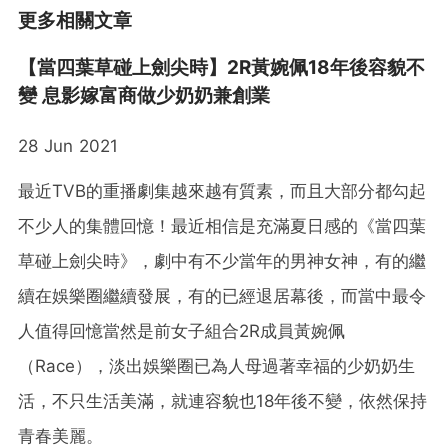
更多相關文章
【當四葉草碰上劍尖時】2R黃婉佩18年後容貌不
變 息影嫁富商做少奶奶兼創業
28 Jun 2021
最近TVB的重播劇集越來越有質素，而且大部分都勾起
不少人的集體回憶！最近相信是充滿夏日感的《當四葉
草碰上劍尖時》，劇中有不少當年的男神女神，有的繼
續在娛樂圈繼續發展，有的已經退居幕後，而當中最令
人值得回憶當然是前女子組合2R成員黃婉佩
（Race），淡出娛樂圈已為人母過著幸福的少奶奶生
活，不只生活美滿，就連容貌也18年後不變，依然保持
青春美麗。