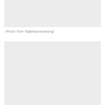
Photo from IG@missracewong