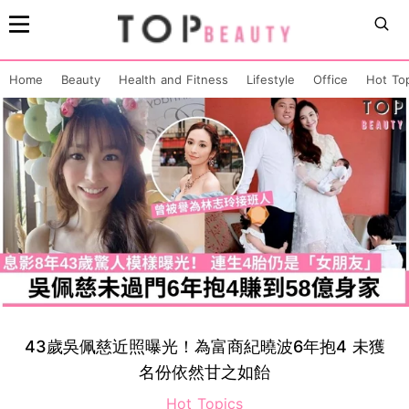
Home
Beauty
Health and Fitness
Lifestyle
Office
Hot To
43歲吳佩慈近照曝光！為富商紀曉波6年抱4 未獲
名份依然甘之如飴
Hot Topics