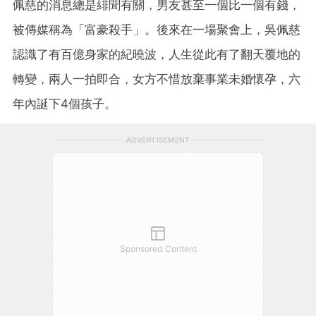
佩慈的消息總是緋聞有關，男友甚至一個比一個有錢，
被傳媒稱為「富豪殺手」。後來在一場聚會上，吳佩慈
認識了有百億身家的紀曉波，人生從此有了翻天覆地的
轉變，兩人一拍即合，女方不惜放棄事業未婚懷孕，六
年內誕下4個孩子。
ADVERTISEMENT
Sponsored Content