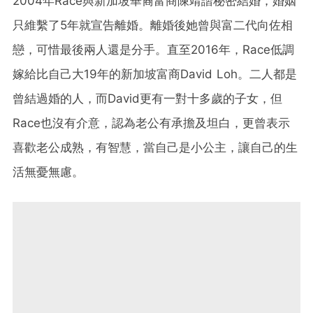
2004年Race與新加坡華裔富商陳靖諧秘密結婚，婚姻
只維繫了5年就宣告離婚。離婚後她曾與富二代向佐相
戀，可惜最後兩人還是分手。直至2016年，Race低調
嫁給比自己大19年的新加坡富商David Loh。二人都是
曾結過婚的人，而David更有一對十多歲的子女，但
Race也沒有介意，認為老公有承擔及坦白，更曾表示
喜歡老公成熟，有智慧，當自己是小公主，讓自己的生
活無憂無慮。