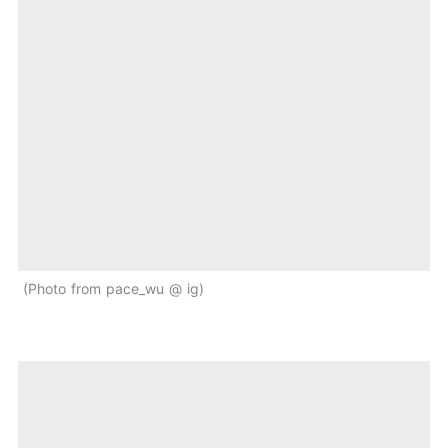
Photo from pace_wu @ ig