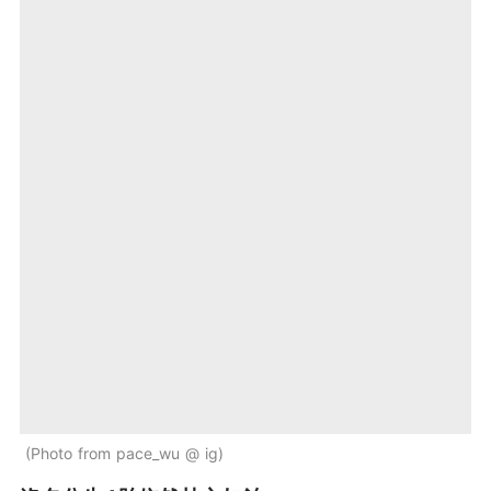
Photo from pace_wu @ ig