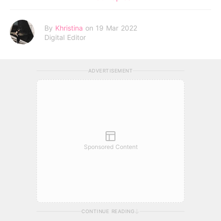
By
Khristina
on 19 Mar 2022
Digital Editor
ADVERTISEMENT
Sponsored Content
CONTINUE READING