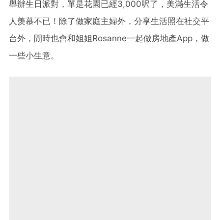
舉辦生日派對，單是花園已經3,000呎了，美滿生活令
人羡慕不已！除了做家庭主婦外，分享生活照在社交平
台外，閒時也會和姐姐Rosanne一起做房地產App，做
一些小生意。