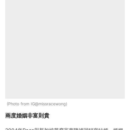
Photo from IG@missracewong
兩度婚姻非富則貴