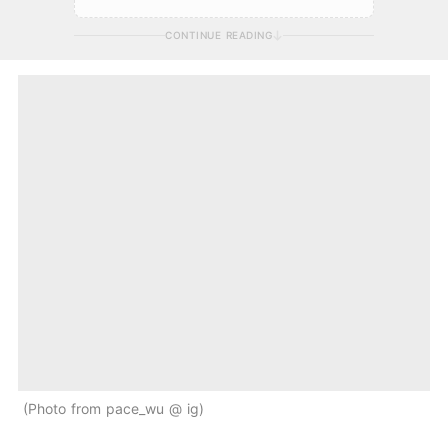
CONTINUE READING
Photo from pace_wu @ ig