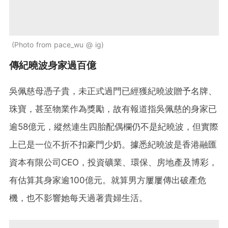
Photo from pace_wu @ ig
傳紀曉波身家過百億
吳佩慈母憑子貴，未正式過門已經獲紀曉波贈予名牌、
珠寶，甚至物業作為獎勵，故有報道指吳佩慈的身家已
逾58億元，縱然連生四胎配偶欄仍不是紀曉波，但實際
上已是一位不折不扣豪門少奶。據悉紀曉波是香港融匯
資本有限公司CEO，投資礦業、環保、房地產及博彩，
有估算其身家逾100億元。就算男方屢屢傳出破產危
機，也不影響她每天過著貴婦生活。