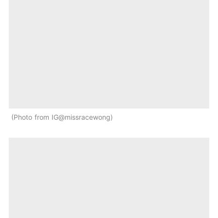
Photo from IG@missracewong