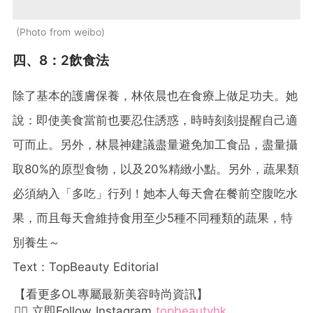
Photo from weibo
四、8：2飲食法
除了基本的護膚保養，林依晨也在食療上做足功夫。她
說：即使美食當前也要忍住誘惑，時時刻刻提醒自己適
可而止。另外，林晨神建議盡量避免加工食品，盡量攝
取80%的原型食物，以及20%精緻小點。另外，蔬果類
必須納入「多吃」行列！她本人每天會在餐前空腹吃水
果，而且每天會維持食用至少5種不同種類的蔬果，特
別養生～
Text：TopBeauty Editorial
【看更多OL專屬最新美容時尚資訊】
👉🏻 立即Follow Instagram
topbeautyhk