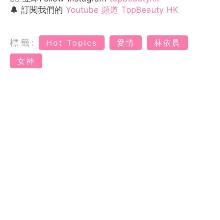
🔔 訂閱我們的
Youtube 頻道 TopBeauty HK
標籤:
Hot Topics
愛情
林依晨
女神