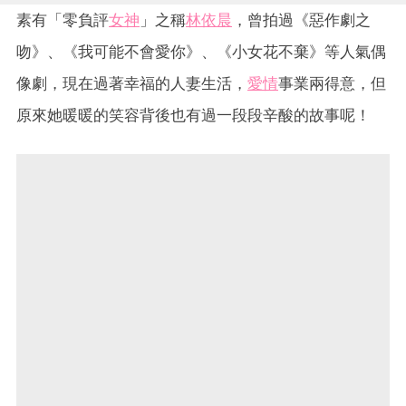
素有「零負評
女神
」之稱
林依晨
，曾拍過《惡作劇之
吻》、《我可能不會愛你》、《小女花不棄》等人氣偶
像劇，現在過著幸福的人妻生活，
愛情
事業兩得意，但
原來她暖暖的笑容背後也有過一段段辛酸的故事呢！