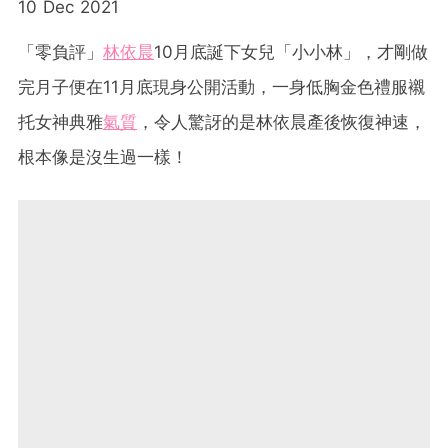
10 Dec 2021
「零負評」
林依晨
10月底誕下女兒「小小林」，才剛做
完月子便在11月底現身公開活動，一身低胸金色禮服襯
托女神典雅
氣質
，令人驚訝的是林依晨產後恢復神速，
根本像是沒生過一樣！