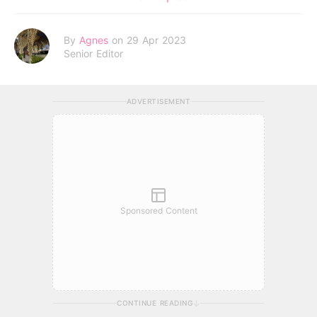
By
Agnes
on 29 Apr 2023
Senior Editor
ADVERTISEMENT
Sponsored Content
CONTINUE READING