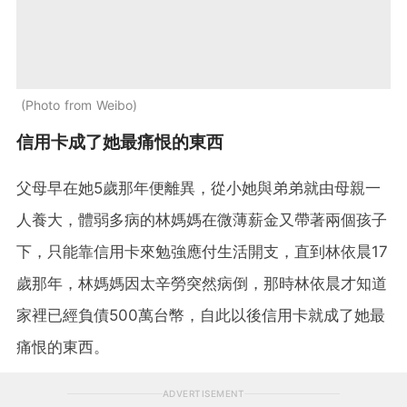
Photo from Weibo
信用卡成了她最痛恨的東西
父母早在她5歲那年便離異，從小她與弟弟就由母親一
人養大，體弱多病的林媽媽在微薄薪金又帶著兩個孩子
下，只能靠信用卡來勉強應付生活開支，直到林依晨17
歲那年，林媽媽因太辛勞突然病倒，那時林依晨才知道
家裡已經負債500萬台幣，自此以後信用卡就成了她最
痛恨的東西。
ADVERTISEMENT