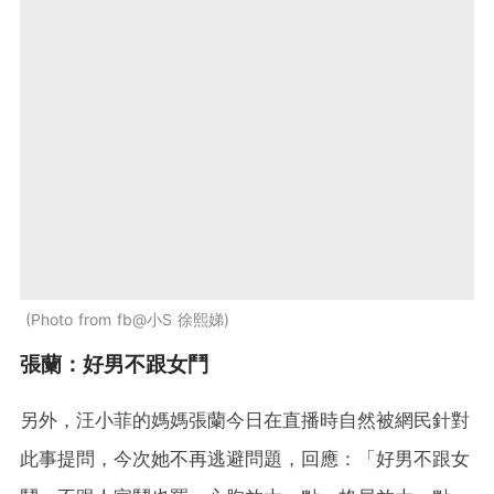
Photo from fb@小S 徐熙娣
張蘭：好男不跟女鬥
另外，汪小菲的媽媽張蘭今日在直播時自然被網民針對
此事提問，今次她不再逃避問題，回應：「好男不跟女