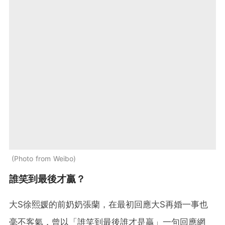
Photo from Weibo
誰笑到最後才贏？
大S徐熙媛的前奶奶張蘭，在最初回應大S再婚一事也
毫不客氣，曾以「誰笑到最後誰才是贏」一句回應網