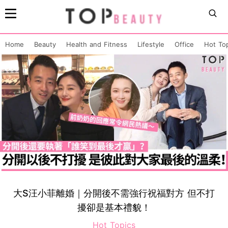
Home
Beauty
Health and Fitness
Lifestyle
Office
Hot To
大S汪小菲離婚｜分開後不需強行祝福對方 但不打
擾卻是基本禮貌！
Hot Topics