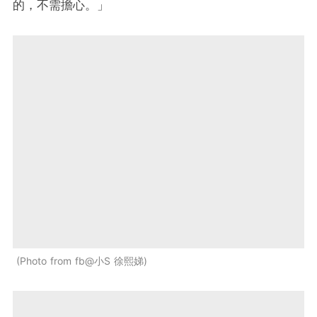
的，不需擔心。」
Photo from fb@小S 徐熙娣