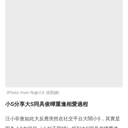
Photo from fb@小S 徐熙娣
小S分享大S同具俊曄重逢相愛過程
汪小菲會如此大反應突然在社交平台大鬧小S，其實是