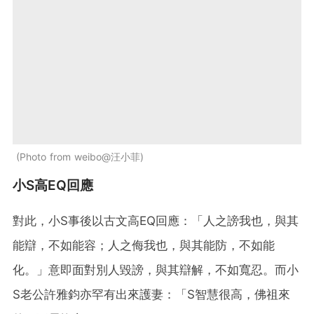
Photo from weibo@汪小菲
小S高EQ回應
對此，小S事後以古文高EQ回應：「人之謗我也，與其
能辯，不如能容；人之侮我也，與其能防，不如能
化。」意即面對別人毀謗，與其辯解，不如寬忍。而小
S老公許雅鈞亦罕有出來護妻：「S智慧很高，佛祖來