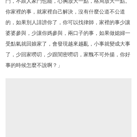
鬥，不跟人家鬥也罷，心胸放大一點，格局放大一點。
你家裡的事，就家裡自己解決，沒有什麼公道不公道
的，如果別人誹謗你了，你可以找律師，家裡的事少讓
婆婆參與，少讓你媽參與，兩口子的事，如果做媳婦一
受點氣就回娘家了，會發現越來越亂，小事就變成大事
了，少回家嘮叨，少跟閨密嘮叨，家醜不可外揚，你好
事的時候怎麼不說啊？」