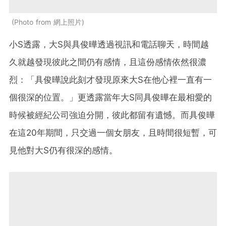
Photo from 網上照片
小S透露，大S與具俊曄透過視訊和電話聊天，時間越
久就越發現彼此之間仍有感情，且這份感情依然很濃
烈：「具俊曄說此刻才發現原來大S在他心裡一直有一
個很深的位置。」更透露當年大S同具俊曄在最相愛的
時候被經紀公司強迫分開，彼此都留有遺憾。而具俊曄
在這20年期間，只交過一個女朋友，且時間很短暫，可
見他對大S仍有很深的感情。