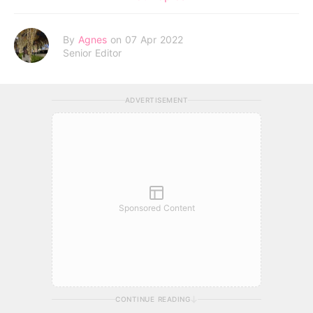
By
Agnes
on 07 Apr 2022
Senior Editor
ADVERTISEMENT
Sponsored Content
CONTINUE READING