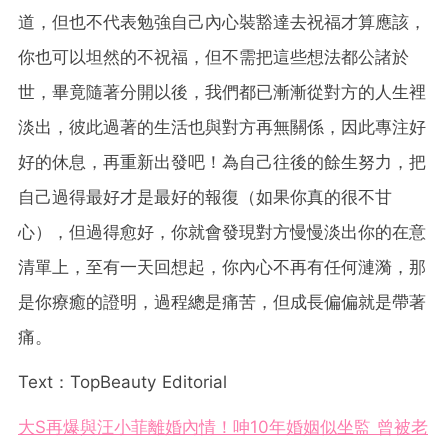
道，但也不代表勉強自己內心裝豁達去祝福才算應該，
你也可以坦然的不祝福，但不需把這些想法都公諸於
世，畢竟隨著分開以後，我們都已漸漸從對方的人生裡
淡出，彼此過著的生活也與對方再無關係，因此專注好
好的休息，再重新出發吧！為自己往後的餘生努力，把
自己過得最好才是最好的報復（如果你真的很不甘
心），但過得愈好，你就會發現對方慢慢淡出你的在意
清單上，至有一天回想起，你內心不再有任何漣漪，那
是你療癒的證明，過程總是痛苦，但成長偏偏就是帶著
痛。
Text：TopBeauty Editorial
大S再爆與汪小菲離婚內情！呻10年婚姻似坐監 曾被老