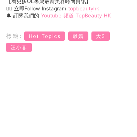
【看更多OL專屬最新美容時尚資訊】
👉🏻 立即Follow Instagram
topbeautyhk
🔔 訂閱我們的
Youtube 頻道 TopBeauty HK
標籤:
Hot Topics
離婚
大S
汪小菲