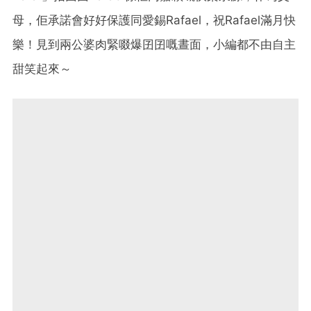
母，佢承諾會好好保護同愛錫Rafael，祝Rafael滿月快
樂！見到兩公婆肉緊啜爆囝囝嘅晝面，小編都不由自主
甜笑起來～