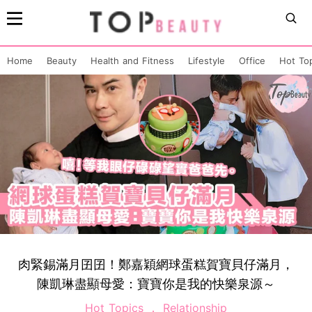
Home
Beauty
Health and Fitness
Lifestyle
Office
Hot To
肉緊錫滿月囝囝！鄭嘉穎網球蛋糕賀寶貝仔滿月，
陳凱琳盡顯母愛：寶寶你是我的快樂泉源～
Hot Topics
Relationship