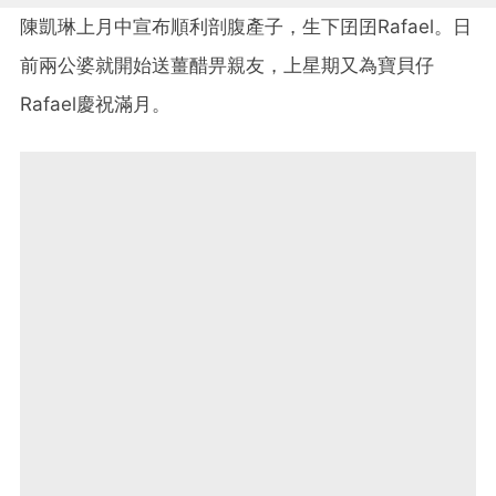
陳凱琳上月中宣布順利剖腹產子，生下囝囝Rafael。日
前兩公婆就開始送薑醋畀親友，上星期又為寶貝仔
Rafael慶祝滿月。