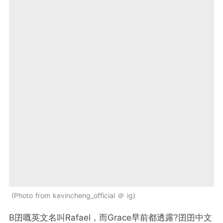
Photo from kevincheng_official ＠ ig
B囝嘅英文名叫Rafael，而Grace早前都透露?囝囝中文