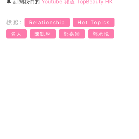
🔔 訂閱我們的
Youtube 頻道 TopBeauty HK
標籤:
Relationship
Hot Topics
名人
陳凱琳
鄭嘉穎
鄭承悅