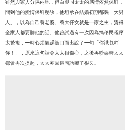
雖然與家人分隔兩地，但白彪同太太的感情依然保鮮，
問到他的愛情保鮮秘訣，他坦承在結婚初期都幾「大男
人」，以為自己養老婆、養大仔女就是一家之主，覺得
全家人都要聽他的話。他曾試過有一次因為搞移民程序
太繁複，一時心煩氣躁衝口而出說了一句「你識乜吖
你！」，原來這句話令太太很傷心，之後再吵架時太太
都會再次提起，太太亦因這句話嬲了很久。