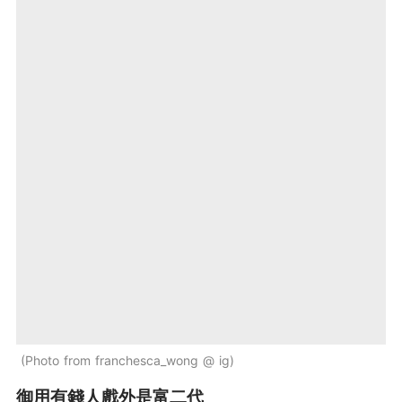
Photo from franchesca_wong @ ig
御用有錢人戲外是富二代