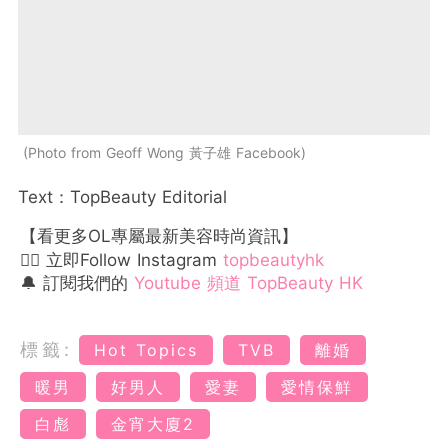
Photo from Geoff Wong 黃子雄 Facebook
Text：TopBeauty Editorial
【看更多OL專屬最新美容時尚資訊】
👉🏻 立即Follow Instagram
topbeautyhk
🔔 訂閱我們的
Youtube 頻道 TopBeauty HK
標籤:
Hot Topics
TVB
離婚
暖男
好男人
愛妻
愛情保鮮
白彪
金宵大廈2