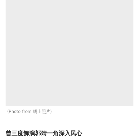
Photo from 網上照片
曾三度飾演郭靖一角深入民心