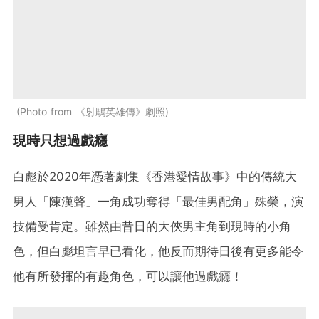
Photo from 《射鵰英雄傳》劇照
現時只想過戲癮
白彪於2020年憑著劇集《香港愛情故事》中的傳統大
男人「陳漢聲」一角成功奪得「最佳男配角」殊榮，演
技備受肯定。雖然由昔日的大俠男主角到現時的小角
色，但白彪坦言早已看化，他反而期待日後有更多能令
他有所發揮的有趣角色，可以讓他過戲癮！