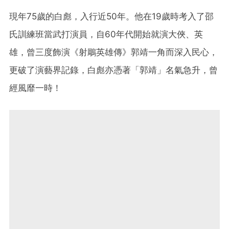
現年75歲的白彪，入行近50年。他在19歲時考入了邵
氏訓練班當武打演員，自60年代開始就演大俠、英
雄，曾三度飾演《射鵰英雄傳》郭靖一角而深入民心，
更破了演藝界記錄，白彪亦憑著「郭靖」名氣急升，曾
經風靡一時！