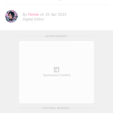
By
Fennie
on 25 Apr 2022
Digital Editor
ADVERTISEMENT
Sponsored Content
CONTINUE READING