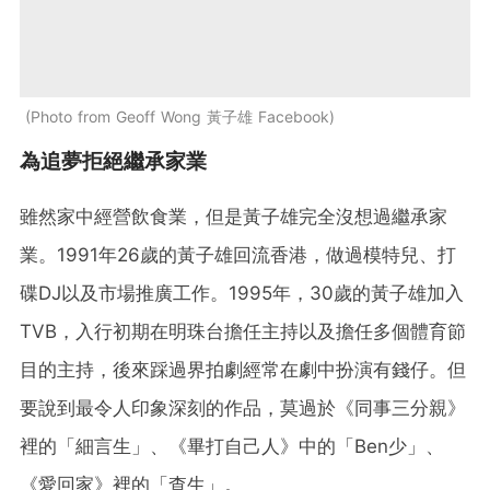
Photo from Geoff Wong 黃子雄 Facebook
為追夢拒絕繼承家業
雖然家中經營飲食業，但是黃子雄完全沒想過繼承家
業。1991年26歲的黃子雄回流香港，做過模特兒、打
碟DJ以及市場推廣工作。1995年，30歲的黃子雄加入
TVB，入行初期在明珠台擔任主持以及擔任多個體育節
目的主持，後來踩過界拍劇經常在劇中扮演有錢仔。但
要說到最令人印象深刻的作品，莫過於《同事三分親》
裡的「細言生」、《畢打自己人》中的「Ben少」、
《愛回家》裡的「查生」。