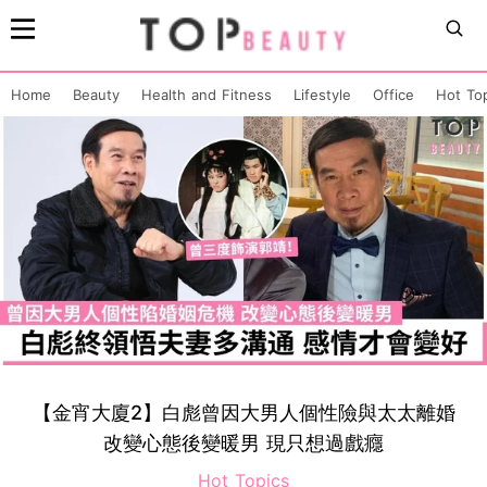
Home
Beauty
Health and Fitness
Lifestyle
Office
Hot To
【金宵大廈2】白彪曾因大男人個性險與太太離婚
改變心態後變暖男 現只想過戲癮
Hot Topics