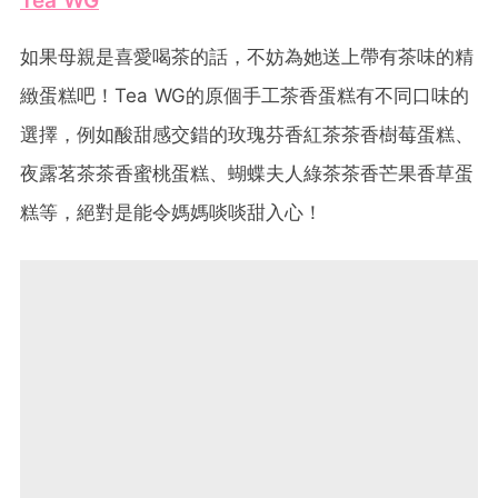
Tea WG
如果母親是喜愛喝茶的話，不妨為她送上帶有茶味的精
緻蛋糕吧！Tea WG的原個手工茶香蛋糕有不同口味的
選擇，例如酸甜感交錯的玫瑰芬香紅茶茶香樹莓蛋糕、
夜露茗茶茶香蜜桃蛋糕、蝴蝶夫人綠茶茶香芒果香草蛋
糕等，絕對是能令媽媽啖啖甜入心！