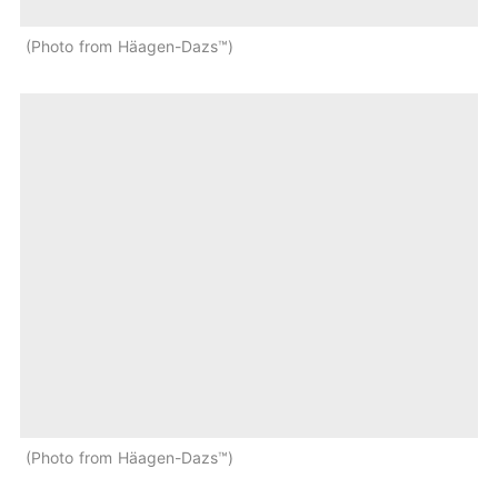
Photo from Häagen-Dazs™
Photo from Häagen-Dazs™