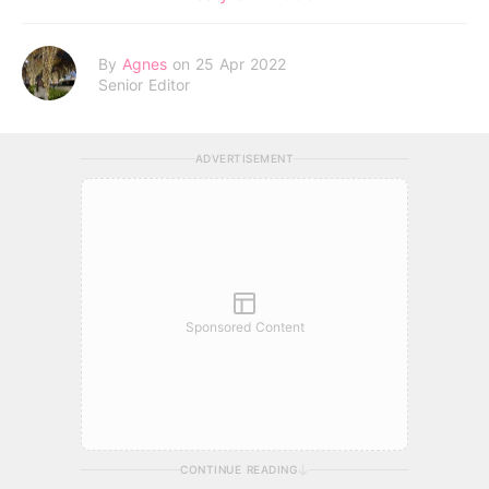
By
Agnes
on 25 Apr 2022
Senior Editor
ADVERTISEMENT
Sponsored Content
CONTINUE READING