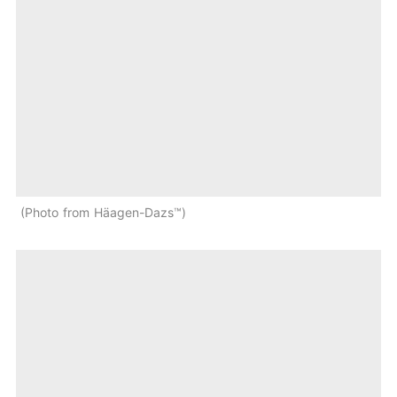
Photo from Häagen-Dazs™