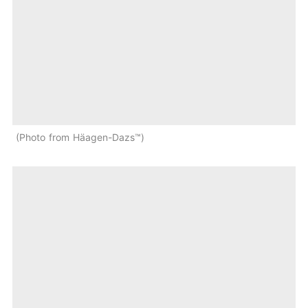
Photo from Häagen-Dazs™