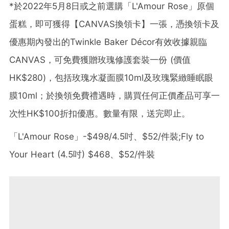
*於2022年5月8日或之前選購「L'Amour Rose」原個
蛋糕，即可獲得【CANVAS換領卡】一張，憑換領卡及
優惠期內發出的Twinkle Baker Décor有效收據親臨
CANVAS，可免費獲贈玫瑰修護套裝一份 (價值
HK$280)，包括玫瑰水凝面膜10ml及玫瑰緊緻睡眠眼
膜10ml；於換領免費禮遇時，購買任何正價產品可享一
次性HK$100折扣優惠。數量有限，送完即止。
「L'Amour Rose」-$498/4.5吋、$52/件裝;Fly to
Your Heart (4.5吋) $468、$52/件裝