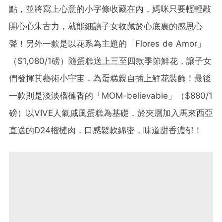
點，並將寫上心意的小字條收藏在內，媽咪只要輕輕敲
開心心朱古力，就能細讀子女收藏於心底裏的感恩心
聲！另外一款是以花系為主題的「Flores de Amor」
（$1,080/1磅）隨蛋糕送上三至四款季節鮮花，讓子女
們發揮其藝術小宇宙，為蛋糕親自插上鮮花裝飾！最後
一款則是淡淡榴槤香的「MOM-believable」（$880/1
磅）以VIVE人氣戚風蛋糕為基礎，於夾層加入馬來西亞
直送的D24榴槤肉，口感鬆軟綿密，味道甜香濃郁！