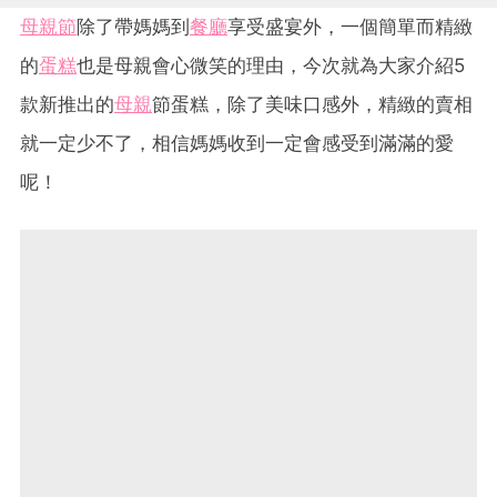
母親節
除了帶媽媽到
餐廳
享受盛宴外，一個簡單而精緻
的
蛋糕
也是母親會心微笑的理由，今次就為大家介紹5
款新推出的
母親
節蛋糕，除了美味口感外，精緻的賣相
就一定少不了，相信媽媽收到一定會感受到滿滿的愛
呢！