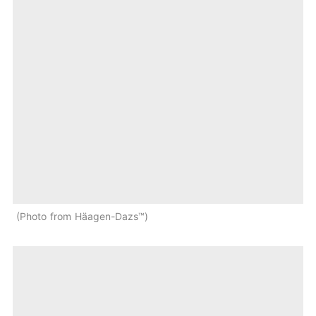
Photo from Häagen-Dazs™