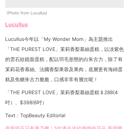
Photo from Lucullus
Lucullus
Lucullus今年以「My Wonder Mom」為主題推出
「THE PUREST LOVE」茉莉香梨慕絲蛋糕，以淡紫色
的雲石紋鏡面蛋糕，配以羽毛形態的白朱古力，除了有
茉莉花香慕絲、法國香梨果蓉及果肉，底層更有海綿蛋
糕及焦糖朱古力脆脆，口感非常有層次呢！
「THE PUREST LOVE」茉莉香梨慕絲蛋糕＄288(4
吋）、$398(6吋）
Text：TopBeauty Editorial
母親節不只有康乃馨！5款適合送給媽媽的花朵 馬蹄蘭