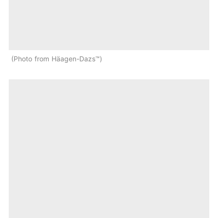
Photo from Häagen-Dazs™