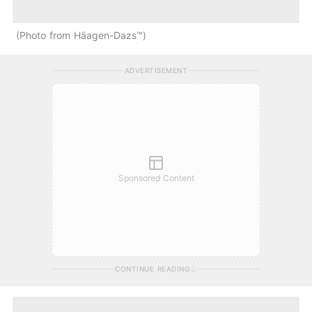
Photo from Häagen-Dazs™
ADVERTISEMENT
Sponsored Content
CONTINUE READING