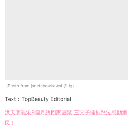
Photo from janetchowkawai @ ig
Text：TopBeauty Editorial
洪天明離港8個月終回家團聚 三父子擁抱哭泣感動網
民！