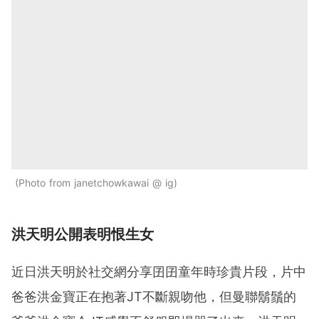
Photo from janetchowkawai @ ig
洪天明公開表明恨生女
近日洪天明於社交網分享囝囝童年時珍貴片段，片中
爸爸洪金寶正在抱著JT不斷親吻他，但曼聯鬍鬚的