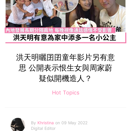
洪天明曬囝囝童年影片另有意
思 公開表示恨生女與周家蔚
疑似開機造人？
Hot Topics
By
Khristina
on 09 May 2022
Digital Editor