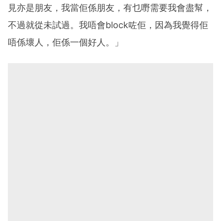
見亦是朋友，我當佢係朋友，有乜嘢需要我會盡幫，
不過就從未試過。我唔會block咗佢，因為我覺得佢
唔係壞人，佢係一個好人。」