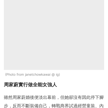
Photo from janetchowkawai @ ig
周家蔚實行做全能女強人
雖然周家蔚婚後便淡出幕前，但她卻沒有因此停下腳
步，反而不斷裝備自己，轉戰商界試過經營童裝、內