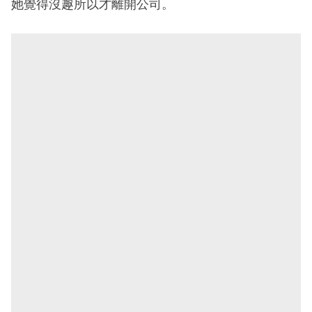
她覺得沒趣所以才離開公司。