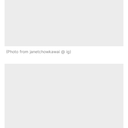
Photo from janetchowkawai @ ig