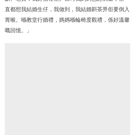
直都想我結婚生仔，我做到，我結婚斟茶畀佢要倒入
胃喉。喺教堂行婚禮，媽媽喺輪椅度觀禮，係好溫馨
嘅回憶。」