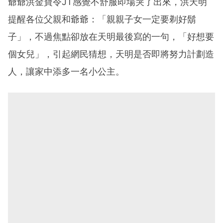
爺爺洪金寶令JT感覺不舒服即場哭了出來，洪天明
提醒各位父親和爺爺：「親親子女一定要剃好鬍
子」，不過焦點卻放在天明最後寫的一句，「好想要
個女兒」，引起網民猜想，天明是否即將努力計劃造
人，讓家中添多一名小公主。