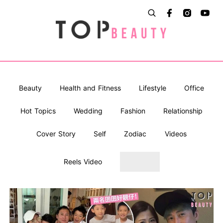
Beauty
Health and Fitness
Lifestyle
Office
Hot Topics
Wedding
Fashion
Relationship
Cover Story
Self
Zodiac
Videos
Reels Video