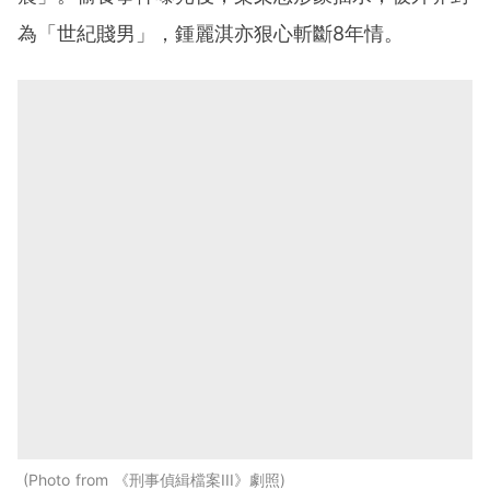
為「世紀賤男」，鍾麗淇亦狠心斬斷8年情。
Photo from 《刑事偵緝檔案III》劇照