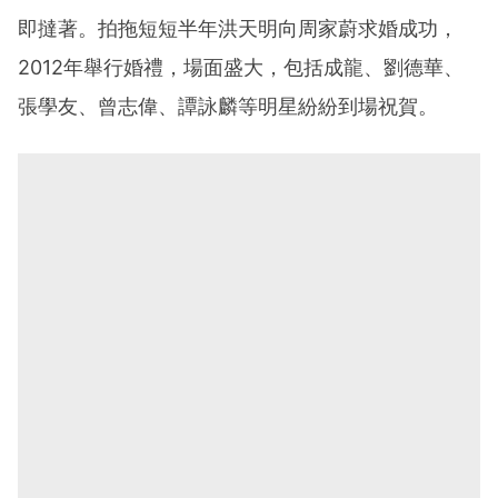
即撻著。拍拖短短半年洪天明向周家蔚求婚成功，
2012年舉行婚禮，場面盛大，包括成龍、劉德華、
張學友、曾志偉、譚詠麟等明星紛紛到場祝賀。