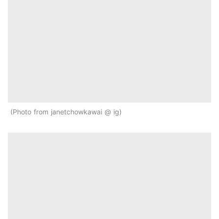
Photo from janetchowkawai @ ig