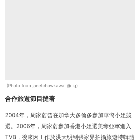
Photo from janetchowkawai @ ig
合作旅遊節目撻著
2004年，周家蔚曾在加拿大多倫多參加華裔小姐競
選。2006年，周家蔚參加香港小姐選美奪亞軍進入
TVB，後來因工作於洪天明到張家界拍攝旅遊特輯隨