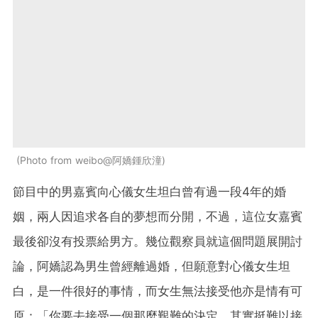
Photo from weibo@阿嬌鍾欣潼
節目中的男嘉賓向心儀女生坦白曾有過一段4年的婚
姻，兩人因追求各自的夢想而分開，不過，這位女嘉賓
最後卻沒有投票給男方。幾位觀察員就這個問題展開討
論，阿嬌認為男生曾經離過婚，但願意對心儀女生坦
白，是一件很好的事情，而女生無法接受他亦是情有可
原：「你要去接受一個那麼艱難的決定，其實挺難以接