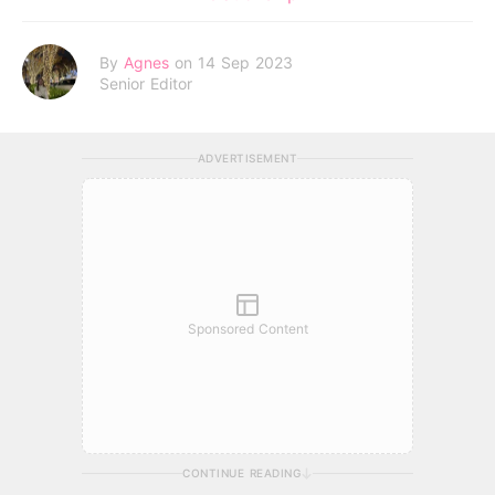
By
Agnes
on 14 Sep 2023
Senior Editor
ADVERTISEMENT
Sponsored Content
CONTINUE READING