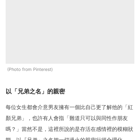
Photo from Pinterest
以「兄弟之名」的親密
每位女生都會介意男友擁有一個比自己更了解他的「紅
顏兄弟」，也許有人會指「難道只可以與同性作朋友
嗎？」當然不是，這裡所說的是存活在感情裡的模糊狀
態，以『兄弟』之名把一切過火的親密行徑合理化。