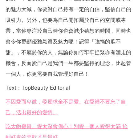
的魅力大減，你要對自己持有一定的自信，堅信自己的
吸引力。另外，也要為自己開拓屬於自己的空間或專
業，當你專注於自己時你也會減少猜想的時間，同時也
會令你更顯優雅氣質及魅力呢！記得「強摘的瓜不
甜」，不屬於你的人，無論你如何牢牢捉緊亦有溜走的
機會，反而愛自己是我們一生都要堅持的理念，比起管
一個人，你更需要自我管理好自己！
Text：TopBeauty Editorial
不因愛而卑微，委屈求全不是愛。在愛裡不要忘了自
己，活出最好的愛情。
吃太飽傷胃、愛太深會傷心！別愛一個人愛得太滿 恰
到好處的喜歡才是最好