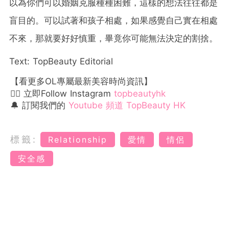
以為你們可以婚姻克服種種困難，這樣的想法往往都是
盲目的。可以試著和孩子相處，如果感覺自己實在相處
不來，那就要好好慎重，畢竟你可能無法決定的割捨。
Text: TopBeauty Editorial
【看更多OL專屬最新美容時尚資訊】
👉🏻 立即Follow Instagram
topbeautyhk
🔔 訂閱我們的
Youtube 頻道 TopBeauty HK
標籤:
Relationship
愛情
情侶
安全感