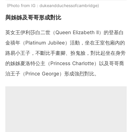
Photo from IG：dukeandduchessofcambridge
與姊姊及哥哥形成對比
英女王伊利莎白二世（Queen Elizabeth II）的登基白
金禧年（Platinum Jubilee）活動，坐在王室包廂內的
路易小王子，不斷比手畫腳、扮鬼臉，對比起坐在身旁
的姊姊夏洛特公主（Princess Charlotte）以及哥哥喬
治王子（Prince George）形成強烈對比。