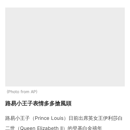
Photo from AP
路易小王子表情多多搶風頭
路易小王子（Prince Louis）日前出席英女王伊利莎白
二世（Queen Elizabeth II）的登基白金禧年