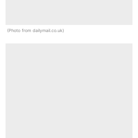
Photo from dailymail.co.uk