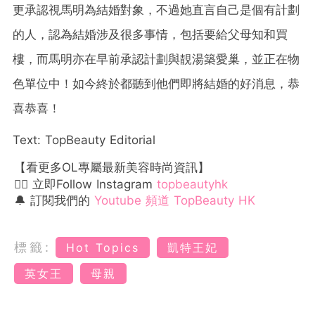
更承認視馬明為結婚對象，不過她直言自己是個有計劃
的人，認為結婚涉及很多事情，包括要給父母知和買
樓，而馬明亦在早前承認計劃與靚湯築愛巢，並正在物
色單位中！如今終於都聽到他們即將結婚的好消息，恭
喜恭喜！
Text: TopBeauty Editorial
【看更多OL專屬最新美容時尚資訊】
👉🏻 立即Follow Instagram
topbeautyhk
🔔 訂閱我們的
Youtube 頻道 TopBeauty HK
標籤:
Hot Topics
凱特王妃
英女王
母親