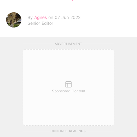
By
Agnes
on 07 Jun 2022
Senior Editor
ADVERTISEMENT
Sponsored Content
CONTINUE READING