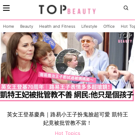
Home
Beauty
Health and Fitness
Lifestyle
Office
Hot To
英女王登基慶典｜路易小王子扮鬼臉超可愛 凱特王
妃竟被批管教不當！
Hot Topics