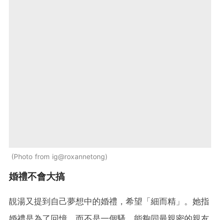
Photo from ig@roxannetong
婚禮不會大搞
靚湯又提到自己夢想中的婚禮，希望「細而精」。她指
婚禮是為了回憶，而不是一個騷，能夠同最親密的親友