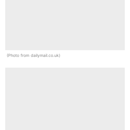
Photo from dailymail.co.uk