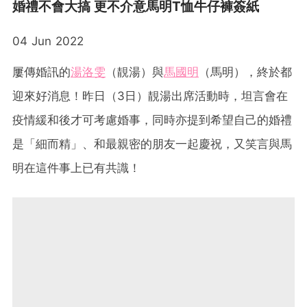
婚禮不會大搞 更不介意馬明T恤牛仔褲簽紙
04 Jun 2022
屢傳婚訊的
湯洛雯
（靚湯）與
馬國明
（馬明），終於都
迎來好消息！昨日（3日）靚湯出席活動時，坦言會在
疫情緩和後才可考慮婚事，同時亦提到希望自己的婚禮
是「細而精」、和最親密的朋友一起慶祝，又笑言與馬
明在這件事上已有共識！