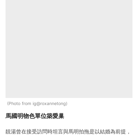
Photo from ig@roxannetong
馬國明物色單位築愛巢
靚湯曾在接受訪問時坦言與馬明拍拖是以結婚為前提，