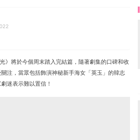
2022
光》將於今個周末踏入完結篇，隨著劇集的口碑和收
受關注，當眾包括飾演神秘新手海女「英玉」的韓志
眾劇迷表示難以置信！