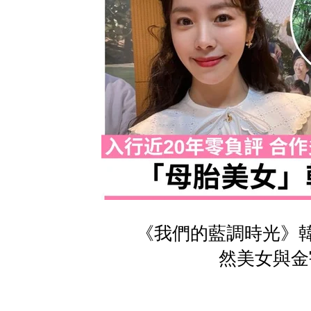
《我們的藍調時光》韓
然美女與金