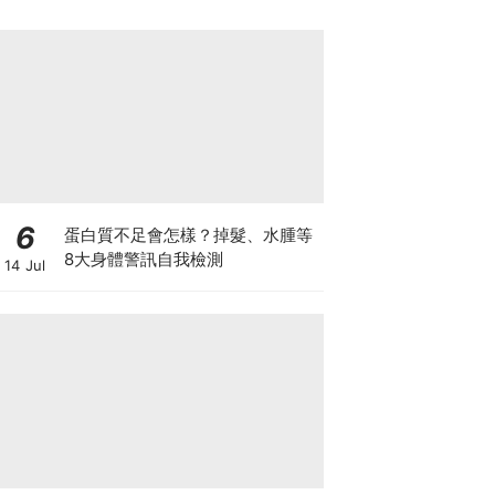
6
蛋白質不足會怎樣？掉髮、水腫等
8大身體警訊自我檢測
14 Jul