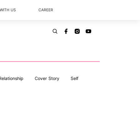
 WITH US
CAREER
Relationship
Cover Story
Self