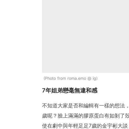
Photo from roma.emo @ ig
7年姐弟戀毫無違和感
不知道大家是否和編輯有一樣的想法
歲呢？臉上滿滿的膠原蛋白有如剝了
使在劇中與年輕足足7歲的金宇彬大談