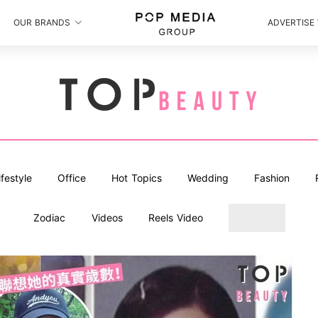
OUR BRANDS
ADVERTISE
ifestyle
Office
Hot Topics
Wedding
Fashion
Zodiac
Videos
Reels Video